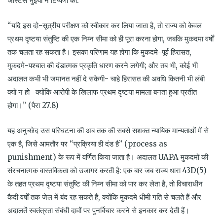
जस्टिस भुइयां ने टिप्पणी की:
“यदि इस दो-सूत्रीय परीक्षण को स्वीकार कर लिया जाता है, तो राज्य को केवल
प्रथम दृष्टया संतुष्टि की एक निम्न सीमा को ही पूरा करना होगा, जबकि मुकदमा वर्षों
तक चलता रह सकता है। इसका परिणाम यह होगा कि मुकदमे-पूर्व हिरासत,
मुकदमे-पश्चात की दंडात्मक प्रकृति धारण करने लगेगी; और तब भी, कोई भी
अदालत कभी भी जमानत नहीं दे सकेगी- चाहे हिरासत की अवधि कितनी भी लंबी
क्यों न हो- क्योंकि आरोपी के खिलाफ प्रथम दृष्टया मामला बनता हुआ प्रतीत
होगा।” (पैरा 27.8)
यह अनुच्छेद उस परिघटना की अब तक की सबसे सशक्त न्यायिक मान्यताओं में से
एक है, जिसे आमतौर पर “प्रक्रिया ही दंड है” (process as
punishment) के रूप में वर्णित किया जाता है। अदालत UAPA मुकदमों की
संरचनात्मक वास्तविकता को उजागर करती है: एक बार जब राज्य धारा 43D(5)
के तहत प्रथम दृष्टया संतुष्टि की निम्न सीमा को पार कर लेता है, तो विचाराधीन
कैदी वर्षों तक जेल में बंद रह सकते हैं, क्योंकि मुकदमे धीमी गति से चलते हैं और
अदालतें स्वतंत्रता संबंधी दावों पर पुनर्विचार करने से इनकार कर देती हैं।