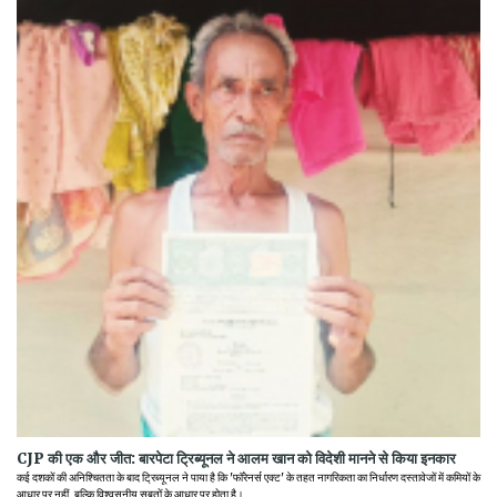
CJP की एक और जीत: बारपेटा ट्रिब्यूनल ने आलम खान को विदेशी मानने से किया इनकार
कई दशकों की अनिश्चितता के बाद ट्रिब्यूनल ने पाया है कि 'फॉरेनर्स एक्ट' के तहत नागरिकता का निर्धारण दस्तावेजों में कमियों के
आधार पर नहीं, बल्कि विश्वसनीय सबूतों के आधार पर होता है।