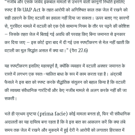
“नजीब और एसके जावेद इकबाल मामलों से उभरने वाली कानूनी स्थिति इसलिए
स्पष्ट है कि UAP Act के तहत आरोपी को अनिश्चित काल तक जेल में रखने को
सही ठहराने के लिए वटाली का हवाला नहीं दिया जा सकता। ऊपर बताए गए कारणों
से, गुरविंदर मामले में वटाली को एक ऐसे सामान्य नियम के तौर पर पढ़ने की कोशिश
– जिसके तहत जेल में बिताई गई अवधि की परवाह किए बिना जमानत से इनकार
कर दिया जाए – इस कोर्ट द्वारा बाद में दी गई उस स्पष्टीकरण से मेल नहीं खाती कि
वटाली का मूल सिद्धांत असल में क्या था।” (पैरा 27.6)
यह स्पष्टीकरण इसलिए महत्वपूर्ण है, क्योंकि व्यवहार में वटाली अक्सर जमानत के
रास्ते में लगभग एक स्वतः-चालित बाधा के रूप में काम करता रहा है। अंद्राबी
फैसले ने इस बात को स्पष्ट करके सैद्धांतिक संतुलन को बहाल किया है कि वटाली
की व्याख्या संवैधानिक गारंटियों और केए नजीब मामले से अलग करके नहीं की जा
सकती।
भले ही प्रथम दृष्टया (prima facie) कोई मामला बनता हो, फिर भी संवैधानिक
अदालतों का यह दायित्व बना रहता है कि वे इस बात का आकलन करें कि क्या लंबे
समय तक जेल में रखने और मुकदमे में हुई देरी ने आरोपी को लगातार हिरासत में