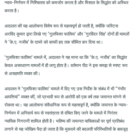
न्याय-निर्णयन में निश्चितता को कमजोर करता है और मिसाल के सिद्धांत को अस्थिर
करता है।
अदालत की यह आलोचना विशेष रूप से महत्वपूर्ण हो जाती है, क्योंकि जस्टिस
अरविंद कुमार द्वारा लिखे गए ‘गुलफिशा फातिमा’ और ‘गुरविंदर सिंह’ दोनों ही मामलों
ने ‘के.ए. नजीब’ के दायरे को काफी हद तक सीमित कर दिया था।
‘गुलफिशा फातिमा’ मामले में, अदालत ने यह माना था कि ‘के.ए. नजीब’ का सिद्धांत
केवल असाधारण मामलों में ही लागू होता है। वर्तमान पीठ ने इस समझ से स्पष्ट रूप
से असहमति व्यक्त की।
अदालत ने ‘गुलफिशा फातिमा’ मामले में दिए गए उस निर्देश के संबंध में भी “गंभीर
आपत्तियां” व्यक्त कीं, जो प्रभावी रूप से आरोपी को एक वर्ष तक जमानत मांगने से
रोकता था। यह आलोचना संवैधानिक रूप से महत्वपूर्ण है, क्योंकि जमानत के न्याय-
निर्णयन में अनिवार्य रूप से स्वतंत्रता से वंचित किए जाने के मामले में निरंतर
न्यायिक निगरानी शामिल होती है। भविष्य की जमानत याचिकाओं पर पूर्ण प्रतिबंध
लगाने से यह जोखिम पैदा हो जाता है कि मुकदमे की बदलती परिस्थितियों के बावजूद