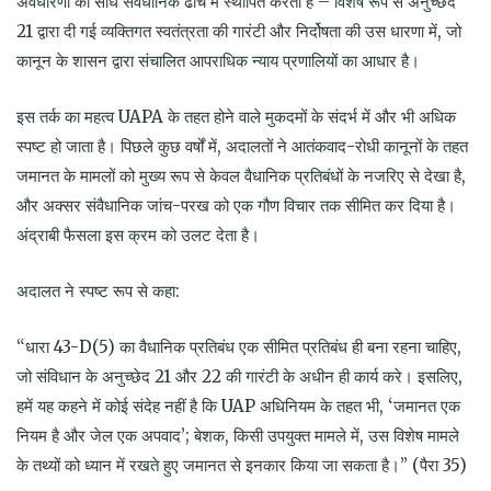
अवधारणा को सीधे संवैधानिक ढांचे में स्थापित करता है – विशेष रूप से अनुच्छेद
21 द्वारा दी गई व्यक्तिगत स्वतंत्रता की गारंटी और निर्दोषता की उस धारणा में, जो
कानून के शासन द्वारा संचालित आपराधिक न्याय प्रणालियों का आधार है।
इस तर्क का महत्व UAPA के तहत होने वाले मुकदमों के संदर्भ में और भी अधिक
स्पष्ट हो जाता है। पिछले कुछ वर्षों में, अदालतों ने आतंकवाद-रोधी कानूनों के तहत
जमानत के मामलों को मुख्य रूप से केवल वैधानिक प्रतिबंधों के नजरिए से देखा है,
और अक्सर संवैधानिक जांच-परख को एक गौण विचार तक सीमित कर दिया है।
अंद्राबी फैसला इस क्रम को उलट देता है।
अदालत ने स्पष्ट रूप से कहा:
“धारा 43-D(5) का वैधानिक प्रतिबंध एक सीमित प्रतिबंध ही बना रहना चाहिए,
जो संविधान के अनुच्छेद 21 और 22 की गारंटी के अधीन ही कार्य करे। इसलिए,
हमें यह कहने में कोई संदेह नहीं है कि UAP अधिनियम के तहत भी, ‘जमानत एक
नियम है और जेल एक अपवाद’; बेशक, किसी उपयुक्त मामले में, उस विशेष मामले
के तथ्यों को ध्यान में रखते हुए जमानत से इनकार किया जा सकता है।” (पैरा 35)