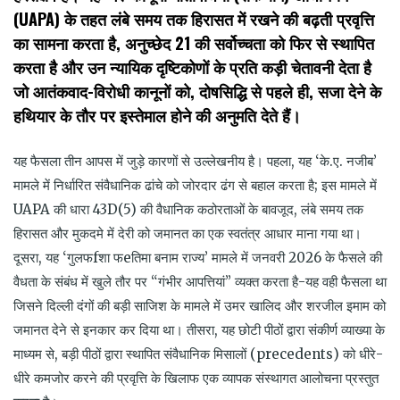
(UAPA) के तहत लंबे समय तक हिरासत में रखने की बढ़ती प्रवृत्ति
का सामना करता है, अनुच्छेद 21 की सर्वोच्चता को फिर से स्थापित
करता है और उन न्यायिक दृष्टिकोणों के प्रति कड़ी चेतावनी देता है
जो आतंकवाद-विरोधी कानूनों को, दोषसिद्धि से पहले ही, सजा देने के
हथियार के तौर पर इस्तेमाल होने की अनुमति देते हैं।
यह फैसला तीन आपस में जुड़े कारणों से उल्लेखनीय है। पहला, यह ‘के.ए. नजीब’
मामले में निर्धारित संवैधानिक ढांचे को जोरदार ढंग से बहाल करता है; इस मामले में
UAPA की धारा 43D(5) की वैधानिक कठोरताओं के बावजूद, लंबे समय तक
हिरासत और मुकदमे में देरी को जमानत का एक स्वतंत्र आधार माना गया था।
दूसरा, यह ‘गुलफfशा फeतिमा बनाम राज्य’ मामले में जनवरी 2026 के फैसले की
वैधता के संबंध में खुले तौर पर “गंभीर आपत्तियां” व्यक्त करता है-यह वही फैसला था
जिसने दिल्ली दंगों की बड़ी साजिश के मामले में उमर खालिद और शरजील इमाम को
जमानत देने से इनकार कर दिया था। तीसरा, यह छोटी पीठों द्वारा संकीर्ण व्याख्या के
माध्यम से, बड़ी पीठों द्वारा स्थापित संवैधानिक मिसालों (precedents) को धीरे-
धीरे कमजोर करने की प्रवृत्ति के खिलाफ एक व्यापक संस्थागत आलोचना प्रस्तुत