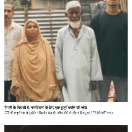
ये यहीं के निवासी हैं: नागरिकता के लिए एक बुजुर्ग दंपत्ति की जीत
CJP की कानूनी मदद से धुबरी के नासिरुद्दीन शेख और जकिरा बीबी को फॉरेनर्स ट्रिब्यूनल ने "विदेशी नहीं" माना।