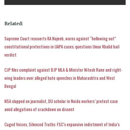
Related:
Supreme Court reasserts KA Najeeb, warns against “hollowing out”
constitutional protections in UAPA cases; questions Umar Khalid bail
verdict
CJP files complaint against BJP MLA & Minister Nitesh Rane and right-
wing leaders over alleged hate speeches in Maharashtra and West
Bengal
NSA slapped on journalist, DU scholar in Noida workers’ protest case
amid allegations of crackdown on dissent
Caged Voices, Silenced Truths: FSC’s expansive indictment of India’s