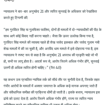
न्यायालय ने बार-बार अनुच्छेद 21 और त्वरित सुनवाई के अधिकार को रेखांकित
करते हुए टिप्पणी की:
“हम गुरविंदर सिंह या गुलफिशा फातिमा, दोनों ही मामलों में दो-न्यायाधीशों की पीठ के
साथ आगे कोई विवाद नहीं करना चाहते। जैसा कि ऊपर उल्लेख किया गया है,
गुरविंदर सिंह मामले की व्याख्या पहले ही शेख जावेद इकबाल और जावेद गुलाम नबी
शेख मामलों में की जा चुकी है, और अरविंद धाम मामले में इसे दोहराया गया है; इस
न्यायालय ने स्पष्ट रूप से कहा है कि अनुच्छेद 21 अपराध की प्रकृति चाहे जो भी
हो, सभी पर लागू होता है। आदर्श रूप से, आरोप जितने अधिक गंभीर होंगे, सुनवाई
उतनी ही अधिक त्वरित होनी चाहिए।” (पैरा 40)
यह कथन उस प्रचलित न्यायिक तर्क को सीधे तौर पर चुनौती देता है, जिसके तहत
गंभीर आरोपों के मामलों में अक्सर जमानत के अधिक कड़े मानक अपनाए जाते हैं
और संवैधानिक समीक्षा की प्रक्रिया धीमी हो जाती है। इसके बजाय, न्यायालय इस
ढांचे को उलट देता है: आरोप जितने अधिक गंभीर होंगे, राज्य पर त्वरित न्याय
सुनिश्चित करने का संवैधानिक दायित्व भी उतना ही अधिक होगा।