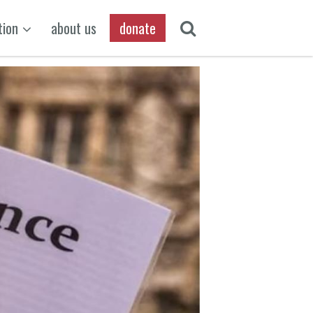
tion
about us
donate