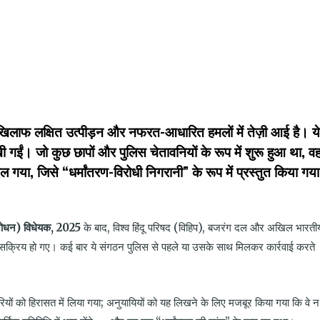
k
t
ens
खिलाफ लक्षित उत्पीड़न और नफरत-आधारित हमलों में तेज़ी आई है। ये
dow)
ी गईं। जो कुछ छापों और पुलिस चेतावनियों के रूप में शुरू हुआ था, व
 गया, जिसे “धर्मांतरण-विरोधी निगरानी” के रूप में प्रस्तुत किया गय
ंशोधन) विधेयक
, 2025
के बाद
,
विश्व हिंदू परिषद (विहिप)
,
बजरंग दल और अखिल भारती
्यंत सक्रिय हो गए। कई बार ये संगठन पुलिस से पहले या उसके साथ मिलकर कार्रवाई करते
ियों को हिरासत में लिया गया
;
अनुयायियों को यह लिखने के लिए मजबूर किया गया कि वे न