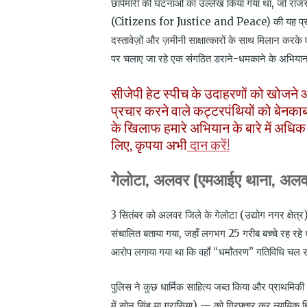
छापेमारी की घटनाओं का उल्लेख किया गया था, जो राजस्
(Citizens for Justice and Peace) की यह प्रस्तुति 
दस्तावेज़ों और ज़मीनी साक्षात्कारों के साथ मिलान कर
पर चलाए जा रहे एक संगठित डराने-धमकाने के अभिया
सीजेपी हेट स्पीच के उदाहरणों को खोजने और 
प्रचार करने वाले कट्टरपंथियों को बेनकाब
के खिलाफ हमारे अभियान के बारे में अधिक
लिए, कृपया अभी
दान करें!
गेलोटा, अलवर (एमआईए थाना, अलव
3
सितंबर को अलवर जिले के गेलोटा (उद्योग नगर क्षेत्र)
संचालित बताया गया
,
जहाँ लगभग
25
गरीब बच्चे रह रहे
आरोप लगाया गया था कि वहाँ “धर्मांतरण” गतिविधि चल र
पुलिस ने कुछ धार्मिक साहित्य जब्त किया और प्राथमिकी
में सोनू सिंह या गरासिया) — को गिरफ्तार कर न्यायिक