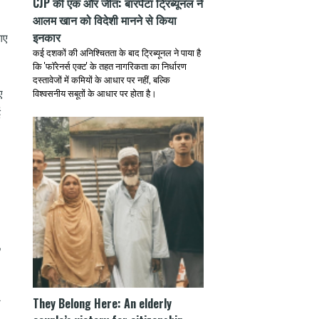
CJP की एक और जीत: बारपेटा ट्रिब्यूनल ने
आलम खान को विदेशी मानने से किया
इनकार
गए
कई दशकों की अनिश्चितता के बाद ट्रिब्यूनल ने पाया है
कि 'फॉरेनर्स एक्ट' के तहत नागरिकता का निर्धारण
दस्तावेजों में कमियों के आधार पर नहीं, बल्कि
विश्वसनीय सबूतों के आधार पर होता है।
ए
ई
,
They Belong Here: An elderly
न