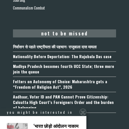
Communalism Combat
not to be missed
निर्वासन से पहले राष्ट्रीयता की पहचान: राजूबाला दास मामला
Nationality Before Deportation: The Rajubala Das case
Madhya Pradesh becomes fourth UCC State; three more
join the queue
Fetters on Autonomy of Choice: Maharashtra gets a
“Freedom of Religion Act”, 2026
Aadhaar, Voter ID and PAN Cannot Prove Citizenship:
Calcutta High Court’s Foreigners Order and the burden
of belonging
you might be interested in
‘भारत छोड़ो आंदोलन नाकाम