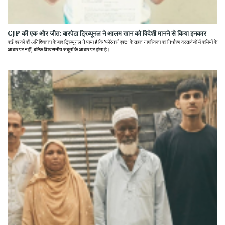
CJP की एक और जीत: बारपेटा ट्रिब्यूनल ने आलम खान को विदेशी मानने से किया इनकार
कई दशकों की अनिश्चितता के बाद ट्रिब्यूनल ने पाया है कि 'फॉरेनर्स एक्ट' के तहत नागरिकता का निर्धारण दस्तावेजों में कमियों के
आधार पर नहीं, बल्कि विश्वसनीय सबूतों के आधार पर होता है।