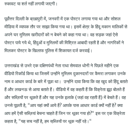
रुकावट या शर्त नहीं लगायी जाएगी।
पूर्वोत्तर दिल्ली के ब्रह्मपुरी में, जनवरी में एक पोस्टर लगाया गया था और सोशल
मीडिया में व्यापक तौर पर साझा किया गया था। इसमें क्षेत्र के हिंदू मकान मालिकों से
अपने घर मुस्लिम खरीदारों को न बेचने को कहा गया था। वह सड़क जहां ऐसे
पोस्टर पाये गये थे, हिंदुओं व मुस्लिमों की मिश्रित आबादी रहती है और नागरिकों ने
मिलकर पोस्टर के खिलाफ पुलिस में शिकायत दर्ज करवाई।
उत्तराखंड से उभरे एक दक्षिणपंथी नेता राधा सेमवाल धोनी ने पिछले महीने एक
वीडियो रिकॉर्ड किया था जिसमें उन्होंने मुस्लिम दुकानदारों पर कैमरा लगाकर उनके
नाम व आधार कार्ड के बारे में पूछा था। उन्होंने दावा किया कि वह खुद को हिंदू बताते
हैं और लखनऊ से आया बताते हैं। वीडियो में वह कहती हैं कि विक्रेता झूठ बोलते हैं
और सब्ज़ियों पर थूकते हैं और यह उनके इलाके (जहां वह रहती हैं) में बेचते हैं। वह
उनसे पूछती है, “आप यहां क्यों आये हैं? आपके पास आधार कार्ड क्यों नहीं है? क्या
आप हमें ऐसी सब्ज़ियां बेचना चाहते हैं जिन पर थूका गया हो?“ इस पर एक विक्रेता
कहता है, “यह सच नहीं है, हम सब्जि़यों पर थूक नहीं रहे।“