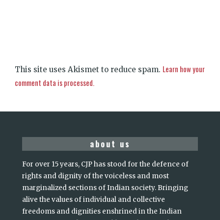
Learn how your
This site uses Akismet to reduce spam.
comment data is processed.
about us
For over 15 years, CJP has stood for the defence of
rights and dignity of the voiceless and most
marginalized sections of Indian society. Bringing
alive the values of individual and collective
freedoms and dignities enshrined in the Indian