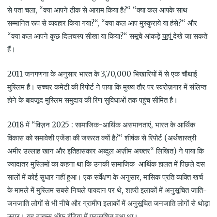
से पता चला, “क्या आपने ठीक से आराम किया है?“ “क्या कल आपके साथ
सम्मानित रूप से व्यवहार किया गया?“, “क्या कल आप मुस्कुराये या हंसे?“ और
“क्या कल आपने कुछ दिलचस्प सीखा या किया?“ समूचे आंकड़े
यहां
देखे जा सकते
हैं।
2011 जनगणना के अनुसार भारत के 3,70,000 भिखारियों में से एक चौथाई
मुस्लिम हैं। सच्चर कमेटी की रिपोर्ट ने पाया कि मुख्य तौर पर स्वरोज़गार में संलिप्त
होने के बावजूद मुस्लिम समुदाय की रिण सुविधाओं तक पहुंच सीमित है।
2018 में “विज़न 2025 : सामाजिक-आर्थिक असमानताएं, भारत के आर्थिक
विकास को समावेशी एजेंडा की जरूरत क्यों है?“ शीर्षक से रिपोर्ट (अर्थशास्त्री
अमीर उल्लाह खान और इतिहासकार अब्दुल अज़ीम अख्तर“ लिखित) ने पाया कि
ज्यादातर मुस्लिमों का कहना था कि उनकी सामाजिक-आर्थिक हालत में पिछले दस
सालों में कोई सुधार नहीं हुआ। एक सर्वेक्षण के अनुसार, मासिक प्रति व्यक्ति खर्च
के मामले में मुस्लिम सबसे निचले पायदान पर थे, शहरी इलाकों में अनुसूचित जाति-
जनजाति लोगों से भी नीचे और ग्रामीण इलाकों में अनुसूचित जनजाति लोगों से थोड़ा
ऊपर। यह टाइम्स ऑफ इंडिया में प्रकाशित हुआ था।