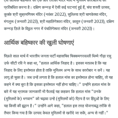
ऐसे आर्थिक बहिष्कार का एक और तरीका मंदिर मेलों में मुस्लिम कारोबारियों को
प्रतिबंधित करना है। दक्षिण कन्नड़ में ऐसी कई घटनाएं हुई हैं, चंपा शस्ती उत्सव,
कुक्के श्री सुब्रमणियम मंदिर (नवंबर 2022), सुल्लिया श्री चाणकेश्वा मंदिर,
मंगलुरू (जनवरी 2023), श्री महालिंगेश्वरा मंदिर, कावुरु (जनवरी 2023), दक्षिण
कन्नड़ ज़िले के विठ्ठल नगर में पंचलिंगेश्वरा मंदिर (जनवरी 2023)।
आर्थिक बहिष्कार की खुली घोषणाएं
पिछले साल मार्च में भारतीय जनता पार्टी महासचिव चिक्कमगरवल्ली थिम्मे गौड़ा रावु
उर्फ सीटी रवि ने कहा था, “हलाल आर्थिक जिहाद है। इसका मतलब है कि यह
जिहाद के लिए इस्तेमाल होता है ताकि मुस्लिम अन्य के साथ कारोबार न करें। यह
लागू हो चुका है। जब उन्हें लगता है कि हलाल मांस का इस्तेमाल होना चाहिए, तो यह
कहने में क्या बुरा है कि इसका इस्तेमाल नहीं होना चाहिए।“ उन्होंने हलाल मांस के
बारे में यह भ्रामक जानकारी भी फैलाई यह कहकर कि हलाल मांस “उनके
(मुस्लिमों के) भगवान“ को चढ़ावा उन्हें (मुस्लिमों को) प्रिय है पर हिंदुओं के लिए
यह किसी की झूठन है।“ उन्होंने आगे कहा, “हलाल इस तरह योजनाबद्ध तरीके से
तैयार किया गया है कि उत्पाद केवल मुस्लिमों से खरीदे जा सकें, अन्य से नहीं।“