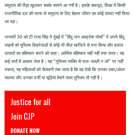
समुदाय की पीड़ा खुलकर सबके सामने आ गयी है। इसके बावजूद, विपक्ष में किसी
राजनीतिक दल की तरफ से समुदाय के लिए बेहतर जीवन का कोई वायदा नहीं किया
जा रहा।
जनवरी 30 को टी राजा सिंह ने मुंबई में “हिंदू जन आक्रोश मोर्चा“ में अपने हिंदू
भाइयों को मुस्लिम विक्रेताओं से कोई भी चीज़ खरीदने से मना किया और हलाल
उत्पादों का बहिष्कार करने को कहा। आर्थिक बहिष्कार यहीं नहीं रुक जाता। यह
कई रूपों में आकार लेता है। यह “मुस्लिम व्यक्ति से फल-सब्ज़ी न लो“ पर नहीं
रुकता, यह महिलाओं को चेतावनी तक जाता है कि वह देखें कि उनका उबर/ओला
चालक और उनका दर्जी या चूड़ियां बेचने वाला मुस्लिम तो नहीं है।
tice for all
इंसाफ़ 
in CJP
CJP से ज
ATE NOW
डोनेट कीजि