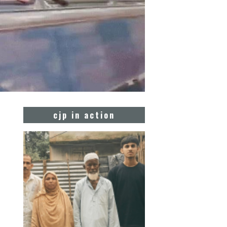
cjp in action