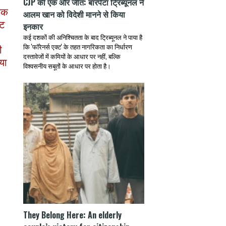
CJP की एक और जीत: बारपेटा ट्रिब्यूनल ने
यिक
आलम खान को विदेशी मानने से किया
कट
इनकार
कई दशकों की अनिश्चितता के बाद ट्रिब्यूनल ने पाया है
ी
कि 'फॉरेनर्स एक्ट' के तहत नागरिकता का निर्धारण
दस्तावेजों में कमियों के आधार पर नहीं, बल्कि
ाया
विश्वसनीय सबूतों के आधार पर होता है।
They Belong Here: An elderly