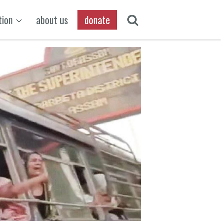
tion
about us
donate