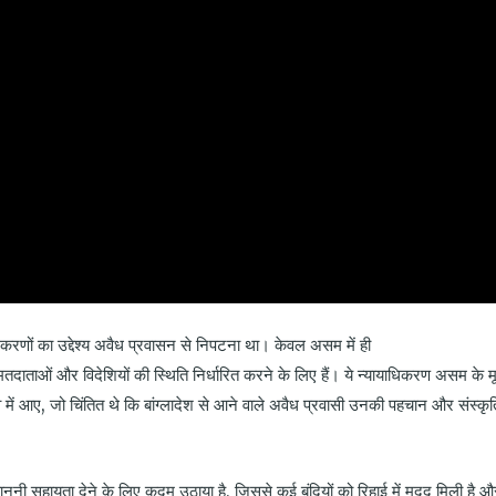
करणों का उद्देश्य अवैध प्रवासन से निपटना था। केवल असम में ही
मतदाताओं और विदेशियों की स्थिति निर्धारित करने के लिए हैं। ये न्यायाधिकरण असम के 
त्व में आए, जो चिंतित थे कि बांग्लादेश से आने वाले अवैध प्रवासी उनकी पहचान और संस्कृत
नी सहायता देने के लिए कदम उठाया है, जिससे कई बंदियों को रिहाई में मदद मिली है औ