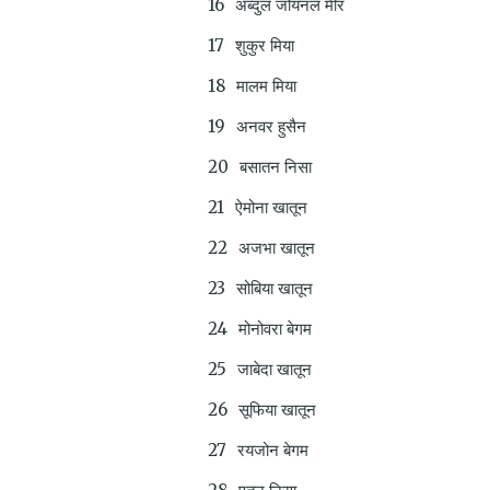
अब्दुल जोयनल मीर
शुकुर मिया
मालम मिया
अनवर हुसैन
बसातन निसा
ऐमोना खातून
अजभा खातून
सोबिया खातून
मोनोवरा बेगम
जाबेदा खातून
सूफिया खातून
रयजोन बेगम