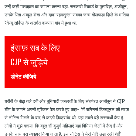
उन्हें कड़ी मशक़्क़त का सामना करना पड़ा. सरकारी रिकार्ड के मुताबिक़, अजीबुन,
उनके पिता अब्दुल शेख़ और दादा रहमतुल्ला सबका जन्म गोलपाड़ा ज़िले के मातिया
रेवेन्यू सर्किल के अंतर्गत दाबपारा गांव में हुआ था.
Justice for all
Join CJP
DONATE NOW
ग़रीबी के बोझ तले दबी और बुनियादी ज़रूरतों के लिए संघर्षरत अजीबुन ने
CJP
टीम के सामने अपनी मुश्किल पेश करते हुए कहा-
‘
मैं फॉरेनर्स ट्रिब्यूनल की तरफ़
से नोटिस मिलने के बाद से काफ़ी फ़िक्रमंद थी
.
यहां सबसे बड़े शरणार्थी कैंप हैं
.
लोगों ने मुझे बताया कि बहुत सी बुज़ुर्ग महिलाएं यहां विभिन्न जेलों में क़ैद हैं और
उनके साथ बुरा व्यवहार किया जाता है. इस नोटिस ने मेरी नींदें उड़ा रखी थी
!’