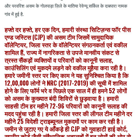
और परवरिश असम के गोलपाड़ा ज़िले के मातिया रेवेन्यू सर्किल के दाबपारा नामक
गांव में हुई है.
हफ्ते दर हफ्ते, हर एक दिन, हमारी संस्था सिटिज़न्स फॉर पीस
एण्ड जस्टिस (CJP) की असम टीम जिसमें सामुदायिक
वॉलेन्टियर, जिला स्तर के वॉलेन्टियर संगठनकर्ता एवं वकील
शामिल हैं, राज्य में नागरिकता से उपजे मानवीय संकट से
त्रस्त सैंकड़ों व्यक्तियों व परिवारों को कानूनी सलाह,
काउंसिलिंग एवं मुकदमे लड़ने को वकील मुहैया करा रही है।
हमारे जमीनी स्तर पर किए काम ने यह सुनिश्चित किया है कि
12,00,000 लोगों ने NRC (2017-2019) की सूची में शामिल
होने के लिए फॉर्म भरे व पिछले एक साल में ही हमने 52 लोगों
को असम के कुख्यात बंदी शिविरों से छुड़वाया है। हमारी
साहसी टीम हर महीने 72-96 परिवारों को कानूनी सलाह की
मदद पहुंचा रही है। हमारी जिला स्तर की लीगल टीम महीने दर
महीने 25 विदेशी ट्राइब्यूनल मुकदमों पर काम कर रही है।
जमीन से जुटाए गए ये आँकड़े ही CJP को गुवाहाटी हाई कोर्ट,
सुप्रीम कोर्ट जैसी संवैधानिक अदालतों में इन लोगों की ओर से