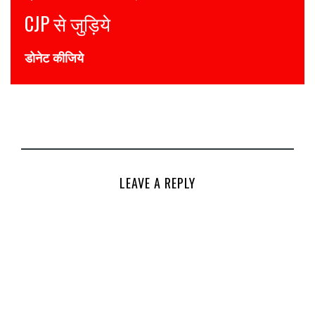
Join CJP
DONATE NOW
LEAVE A REPLY