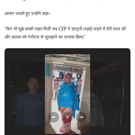
आभार जताते हुए उन्होंने कहा-
‘
फिर भी मुझे काफ़ी राहत मिली जब
CJP
ने क़ानूनी लड़ाई लड़ने में मेरी मदद की
और हालात को गंभीरता से सुलझाने का प्रयास किया.
’