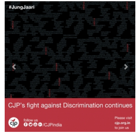
Previous
Next