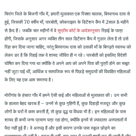
चिरांग जिले के बिजनी गाँव में, हमारी मुलाकात एक रिक्शा चालक, बिस्वनाथ दास से
हुई, जिसकी 70 वर्षीय माँ, पारबोती, कोकराझार के डिटेंशन कैंप में 2साल 8 महीने
सुप्रीम कोर्ट के आदेशानुसार
से क़ैद हैं। जबकि चार महीनों में वे
रिहाई के पात्र
होंगी, जिसके अनुसार अगर व्यक्ति तीन साल डिटेंशन कैंप में गुज़ार लेता है तो उसे
रिहा कर दिया जाना चाहिए, परंतु बिस्वनाथ दास को उसकी माँ के बिगड़ते स्वास्थ को
लेकर डर है कि रिहाई तक वे शायद जीवित ही न रहे। पारबोती को इसलिए विदेशी
घोषित कर दिया गया था क्योंकि वे अपने आप को अपने पिता की पुत्री होने का सबूत
नहीं जुटा पाई थीं, आर्थिक व सामाजिक रूप से पिछड़े समुदायों की विवाहित महिलाओं
के लिए यह एक आम समस्या है।
मोरीगांव के हंचारा गाँव में हमने ऐसी कई और महिलाओं से मुलाकात की। उन सभी
के हालात बेहद खराब हैं – उनमें से कुछ गृहिणी हैं, कुछ दिहाड़ी मजदूर और कुछ
लोगों के घरों में काम करती हैं, तो कुछ वृद्ध या विधवा भी हैं। इन महिलाओं के पास
शायद ही कभी जन्म प्रमाण पत्र रहा होगा, क्योंकि इनमें से ज़्यादातर अस्पतालों में
पैदा नहीं हुई हैं। वे अनपढ़ हैं और इसी कारण उनके पास स्कूल छोड़ने का