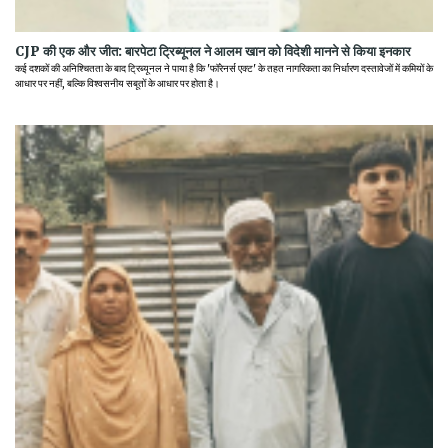
CJP की एक और जीत: बारपेटा ट्रिब्यूनल ने आलम खान को विदेशी मानने से किया इनकार
कई दशकों की अनिश्चितता के बाद ट्रिब्यूनल ने पाया है कि 'फॉरेनर्स एक्ट' के तहत नागरिकता का निर्धारण दस्तावेजों में कमियों के
आधार पर नहीं, बल्कि विश्वसनीय सबूतों के आधार पर होता है।