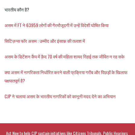
भारतीय कौन है?
असम में FT ने 63959 लोगों की गैरमौजूदगी में उन्हें विदेशी घोषित किया
सिटिज़न्स फॉर असम : उम्मीद और इंसाफ़ की तलाश में
असम के डिटेंशन कैंप में क़ैद 70 वर्ष की महिला शायद रिहाई तक जीवित न रह सके
क्या असम में नागरिकता निर्धारित करने वाली प्रक्रिया गरीब और पिछड़ों के खिलाफ
पक्षपातपूर्ण है?
CJP ने चलाया असम के भारतीय नागरिकों को कानूनी मदद देने का अभियान
Act Now to help CJP sustain initiatives like Citizens Tribunals, Public Hearings