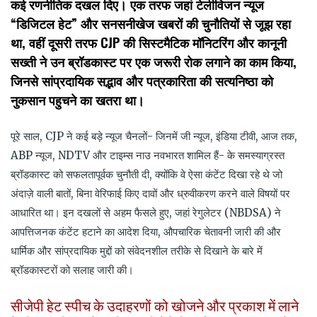
कई रणनीतिक दखल दिए। एक तरफ जहां टेलीविजन न्यूज
“डिजिटल हेट” और सनसनीखेज खबरों की चुनौतियों से जूझ रहा
था, वहीं दूसरी तरफ CJP की सिस्टमैटिक मॉनिटरिंग और कानूनी
सख्ती ने उन ब्रॉडकास्ट पर एक जरूरी रोक लगाने का काम किया,
जिनसे सांप्रदायिक सद्भाव और पत्रकारिता की सत्यनिष्ठा को
नुकसान पहुचने का खतरा था।
पूरे साल, CJP ने कई बड़े न्यूज चैनलों- जिनमें जी न्यूज, इंडिया टीवी, आज तक,
ABP न्यूज, NDTV और टाइम्स नाउ नवभारत शामिल हैं- के समस्याग्रस्त
ब्रॉडकास्ट को सफलतापूर्वक चुनौती दी, क्योंकि वे ऐसा कंटेंट दिखा रहे थे जो
अंदाज़े वाली बातों, बिना वेरिफाई किए दावों और ध्रुवीकरण करने वाले विषयों पर
आधारित था। इन दखलों से अहम फैसले हुए, जहां रेगुलेटर (NBDSA) ने
आपत्तिजनक कंटेंट हटाने का आदेश दिया, औपचारिक चेतावनी जारी की और
धार्मिक और सांप्रदायिक मुद्दों को संवेदनशील तरीके से दिखाने के बारे में
ब्रॉडकास्टरों को सलाह जारी की।
सीजेपी हेट स्पीच के उदाहरणों को खोजने और प्रकाश में लाने