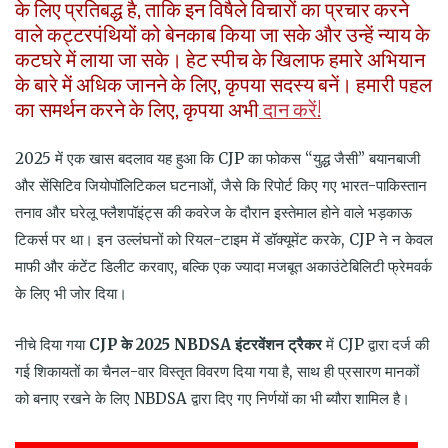
के लिए प्रतिबद्ध है, ताकि इन विषैले विचारों का प्रचार करने
वाले कट्टरपंथियों को बेनकाब किया जा सके और उन्हें न्याय के
कटघरे में लाया जा सके। हेट स्पीच के खिलाफ हमारे अभियान
के बारे में अधिक जानने के लिए, कृपया सदस्य बनें। हमारी पहल
का समर्थन करने के लिए, कृपया अभी
दान करें!
2025 में एक खास बदलाव यह हुआ कि CJP का फोकस “युद्ध जैसी” बयानबाजी
और सेंसिटिव जियोपॉलिटिकल घटनाओं, जैसे कि रिपोर्ट किए गए भारत-पाकिस्तान
तनाव और घरेलू फ्लैशपॉइंट्स की कवरेज के दौरान इस्तेमाल होने वाले भड़काऊ
टिकर्स पर था। इन उल्लंघनों को रियल-टाइम में डॉक्यूमेंट करके, CJP ने न केवल
माफी और कंटेंट डिलीट करवाए, बल्कि एक ज्यादा मजबूत अकाउंटेबिलिटी फ्रेमवर्क
के लिए भी जोर दिया।
नीचे दिया गया
CJP
के
2025 NBDSA
इंटरवेंशन
ट्रैकर
में CJP द्वारा दर्ज की
गई शिकायतों का चैनल-वार विस्तृत विवरण दिया गया है, साथ ही प्रसारण मानकों
को बनाए रखने के लिए NBDSA द्वारा दिए गए निर्णयों का भी ब्यौरा शामिल है।