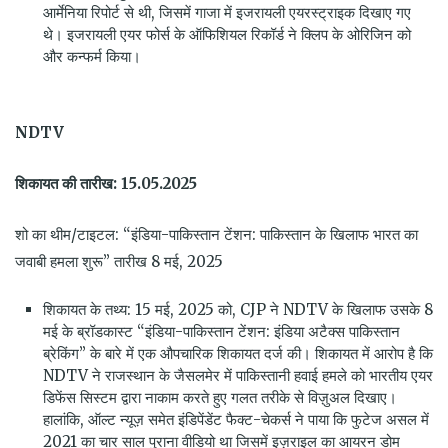
आर्मेनिया रिपोर्ट से थी, जिसमें गाजा में इजरायली एयरस्ट्राइक दिखाए गए
थे। इजरायली एयर फोर्स के ऑफिशियल रिकॉर्ड ने क्लिप के ओरिजिन को
और कन्फर्म किया।
NDTV
शिकायत की तारीख: 15.05.2025
शो का थीम/टाइटल: “इंडिया-पाकिस्तान टेंशन: पाकिस्तान के खिलाफ भारत का
जवाबी हमला शुरू” तारीख 8 मई, 2025
शिकायत के तथ्य: 15 मई, 2025 को, CJP ने NDTV के खिलाफ उसके 8
मई के ब्रॉडकास्ट “इंडिया-पाकिस्तान टेंशन: इंडिया अटैक्स पाकिस्तान
ब्रेकिंग” के बारे में एक औपचारिक शिकायत दर्ज की। शिकायत में आरोप है कि
NDTV ने राजस्थान के जैसलमेर में पाकिस्तानी हवाई हमले को भारतीय एयर
डिफेंस सिस्टम द्वारा नाकाम करते हुए गलत तरीके से विज़ुअल दिखाए।
हालांकि, ऑल्ट न्यूज़ समेत इंडिपेंडेंट फैक्ट-चेकर्स ने पाया कि फुटेज असल में
2021 का चार साल पुराना वीडियो था जिसमें इज़राइल का आयरन डोम