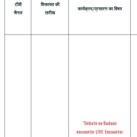
टीवी
शिकायत
की
कार्यक्रम
/
प्रसारण
का
विषय
चैनल
तारीख
“Debate on Budaun
encounter LIVE: Encounter