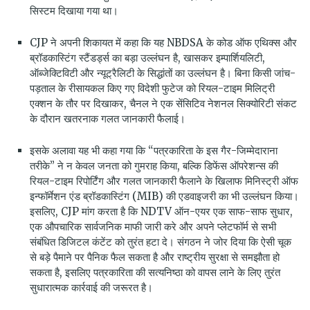
सिस्टम दिखाया गया था।
CJP ने अपनी शिकायत में कहा कि यह NBDSA के कोड ऑफ एथिक्स और
ब्रॉडकास्टिंग स्टैंडर्ड्स का बड़ा उल्लंघन है, खासकर इम्पार्शियलिटी,
ऑब्जेक्टिविटी और न्यूट्रैलिटी के सिद्धांतों का उल्लंघन है। बिना किसी जांच-
पड़ताल के रीसायकल किए गए विदेशी फुटेज को रियल-टाइम मिलिट्री
एक्शन के तौर पर दिखाकर, चैनल ने एक सेंसिटिव नेशनल सिक्योरिटी संकट
के दौरान खतरनाक गलत जानकारी फैलाई।
इसके अलावा यह भी कहा गया कि “पत्रकारिता के इस गैर-जिम्मेदाराना
तरीके” ने न केवल जनता को गुमराह किया, बल्कि डिफेंस ऑपरेशन्स की
रियल-टाइम रिपोर्टिंग और गलत जानकारी फैलाने के खिलाफ मिनिस्ट्री ऑफ
इन्फॉर्मेशन एंड ब्रॉडकास्टिंग (MIB) की एडवाइजरी का भी उल्लंघन किया।
इसलिए, CJP मांग करता है कि NDTV ऑन-एयर एक साफ-साफ सुधार,
एक औपचारिक सार्वजनिक माफी जारी करे और अपने प्लेटफॉर्म से सभी
संबंधित डिजिटल कंटेंट को तुरंत हटा दे। संगठन ने जोर दिया कि ऐसी चूक
से बड़े पैमाने पर पैनिक फैल सकता है और राष्ट्रीय सुरक्षा से समझौता हो
सकता है, इसलिए पत्रकारिता की सत्यनिष्ठा को वापस लाने के लिए तुरंत
सुधारात्मक कार्रवाई की जरूरत है।