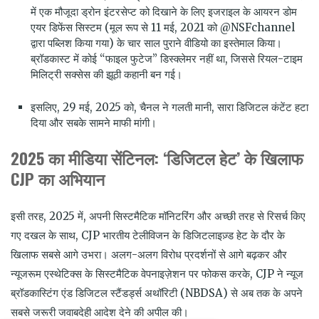
में एक मौजूदा ड्रोन इंटरसेप्ट को दिखाने के लिए इजराइल के आयरन डोम
एयर डिफेंस सिस्टम (मूल रूप से 11 मई, 2021 को @NSFchannel
द्वारा पब्लिश किया गया) के चार साल पुराने वीडियो का इस्तेमाल किया।
ब्रॉडकास्ट में कोई “फाइल फुटेज” डिस्क्लेमर नहीं था, जिससे रियल-टाइम
मिलिट्री सक्सेस की झूठी कहानी बन गई।
इसलिए, 29 मई, 2025 को, चैनल ने गलती मानी, सारा डिजिटल कंटेंट हटा
दिया और सबके सामने माफी मांगी।
2025 का मीडिया सेंटिनल: ‘डिजिटल हेट’ के खिलाफ
CJP का अभियान
इसी तरह, 2025 में, अपनी सिस्टमैटिक मॉनिटरिंग और अच्छी तरह से रिसर्च किए
गए दखल के साथ, CJP भारतीय टेलीविजन के डिजिटलाइज़्ड हेट के दौर के
खिलाफ सबसे आगे उभरा। अलग-अलग विरोध प्रदर्शनों से आगे बढ़कर और
न्यूजरूम एस्थेटिक्स के सिस्टमैटिक वेपनाइज़ेशन पर फोकस करके, CJP ने न्यूज
ब्रॉडकास्टिंग एंड डिजिटल स्टैंडर्ड्स अथॉरिटी (NBDSA) से अब तक के अपने
सबसे जरूरी जवाबदेही आदेश देने की अपील की।