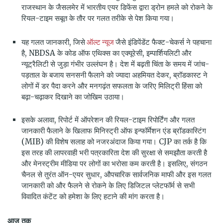
राजस्थान के जैसलमेर में भारतीय एयर डिफेंस द्वारा ड्रोन हमले को रोकने के
रियल-टाइम सबूत के तौर पर गलत तरीके से पेश किया गया।
ऑल्ट न्यूज
यह गलत जानकारी, जिसे
जैसे इंडिपेंडेंट फैक्ट-चेकर्स ने पहचाना
है, NBDSA के कोड ऑफ एथिक्स का एक्यूरेसी, इम्पार्शियलिटी और
न्यूट्रैलिटी से जुड़ा गंभीर उल्लंघन है। देश में बढ़ती चिंता के समय में जांच-
पड़ताल के बजाय सनसनी फैलाने को ज्यादा अहमियत देकर, ब्रॉडकास्ट ने
लोगों में डर पैदा करने और मनगढ़ंत सफलता के जरिए मिलिट्री हिंसा को
बढ़ा-चढ़ाकर दिखाने का जोखिम उठाया।
इसके अलावा, रिपोर्ट में ऑपरेशन की रियल-टाइम रिपोर्टिंग और गलत
जानकारी फैलाने के खिलाफ मिनिस्ट्री ऑफ इन्फॉर्मेशन एंड ब्रॉडकास्टिंग
(MIB) की विशेष सलाह को नजरअंदाज किया गया। CJP का तर्क है कि
इस तरह की लापरवाही भरी पत्रकारिता देश की सुरक्षा से समझौता करती है
और मेनस्ट्रीम मीडिया पर लोगों का भरोसा कम करती है। इसलिए, संगठन
चैनल से तुरंत ऑन-एयर सुधार, औपचारिक सार्वजनिक माफी और इस गलत
जानकारी को और फैलने से रोकने के लिए डिजिटल प्लेटफॉर्म से सभी
विवादित कंटेंट को हमेशा के लिए हटाने की मांग करता है।
आज
तक