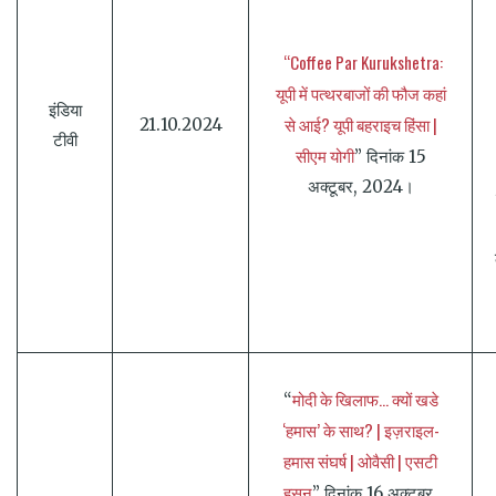
“Coffee Par Kurukshetra:
यूपी में पत्थरबाजों की फौज कहां
इंडिया
से आई? यूपी बहराइच हिंसा |
21.10.2024
टीवी
सीएम योगी
” दिनांक 15
अक्टूबर, 2024।
मोदी के खिलाफ… क्यों खडे
“
‘हमास’ के साथ? | इज़राइल-
हमास संघर्ष | ओवैसी | एसटी
हसन
” दिनांक 16 अक्टूबर,