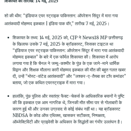
शिकायत की तारीख: 14 मई, 2025
शो की थीम: “इंडियाज एयर स्ट्राइक पाकिस्तान: ऑपरेशन सिंदूर में मारा गया
आतंकवादी मोहम्मद इकबाल | इंडिया पाक वॉर,” तारीख 7 मई, 2025।
शिकायत के तथ्य: 14 मई, 2025 को, CJP ने News18 MP छत्तीसगढ़
के खिलाफ उसके 7 मई, 2025 के ब्रॉडकास्ट, जिसका टाइटल था
“इंडियाज एयर स्ट्राइक पाकिस्तान: ऑपरेशन सिंदूर में मारा गया आतंकवादी
मोहम्मद इकबाल” के बारे में एक फॉर्मल शिकायत की। शिकायत में आरोप
लगाया गया है कि चैनल ने जम्मू-कश्मीर के पुंछ के एक जाने-माने धार्मिक
विद्वान और शिक्षक मौलाना कारी मोहम्मद इकबाल की मौत की बहुत गलत खबर
दी, उन्हें “मोस्ट-वांटेड आतंकवादी” और “लश्कर-ए-तैयबा का टॉप कमांडर”
बताया, जो एक कथित एयरस्ट्राइक में मारा गया।
हालांकि, पुंछ पुलिस और स्वतंत्र फैक्ट-चेकर्स के आधिकारिक बयानों ने पुष्टि
की कि इकबाल एक आम नागरिक थे, जिनकी मौत सीमा पार से गोलाबारी के
कारण हुई थी और उनका उग्रवाद से कोई संबंध नहीं था। यह ब्रॉडकास्ट
NBDSA के कोड ऑफ एथिक्स, खासकर सटीकता, निष्पक्षता,
ऑब्जेक्टिविटी और प्राइवेसी के अधिकार के सिद्धांतों का गंभीर उल्लंघन है।