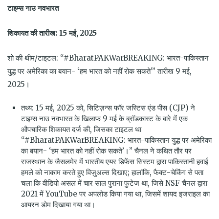
टाइम्स
नाउ
नवभारत
शिकायत की तारीख: 15 मई, 2025
शो की थीम/टाइटल: “#BharatPAKWarBREAKING: भारत-पाकिस्तान
युद्ध पर अमेरिका का बयान- ‘हम भारत को नहीं रोक सकते’” तारीख 9 मई,
2025।
तथ्य: 15 मई, 2025 को, सिटिज़न्स फॉर जस्टिस एंड पीस (CJP) ने
टाइम्स नाउ नवभारत के खिलाफ 9 मई के ब्रॉडकास्ट के बारे में एक
औपचारिक शिकायत दर्ज की, जिसका टाइटल था
“#BharatPAKWarBREAKING: भारत-पाकिस्तान युद्ध पर अमेरिका
का बयान- ‘हम भारत को नहीं रोक सकते’।” चैनल ने कथित तौर पर
राजस्थान के जैसलमेर में भारतीय एयर डिफेंस सिस्टम द्वारा पाकिस्तानी हवाई
हमले को नाकाम करते हुए विज़ुअल्स दिखाए; हालांकि, फैक्ट-चेकिंग से पता
चला कि वीडियो असल में चार साल पुराना फुटेज था, जिसे NSF चैनल द्वारा
2021 में YouTube पर अपलोड किया गया था, जिसमें शायद इजराइल का
आयरन डोम दिखाया गया था।