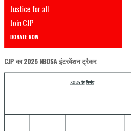
इंसाफ़ सब के लिए
CJP से जुड़िये
डोनेट कीजिये
CJP का 2025 NBDSA इंटरवेंशन ट्रैकर
2025
के
निर्णय