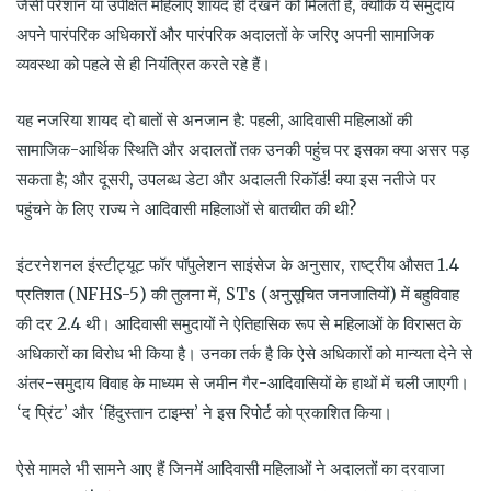
जैसी परेशान या उपेक्षित महिलाएं शायद ही देखने को मिलती हैं, क्योंकि ये समुदाय
अपने पारंपरिक अधिकारों और पारंपरिक अदालतों के जरिए अपनी सामाजिक
व्यवस्था को पहले से ही नियंत्रित करते रहे हैं।
यह नजरिया शायद दो बातों से अनजान है: पहली, आदिवासी महिलाओं की
सामाजिक-आर्थिक स्थिति और अदालतों तक उनकी पहुंच पर इसका क्या असर पड़
सकता है; और दूसरी, उपलब्ध डेटा और अदालती रिकॉर्ड! क्या इस नतीजे पर
पहुंचने के लिए राज्य ने आदिवासी महिलाओं से बातचीत की थी?
इंटरनेशनल इंस्टीट्यूट फॉर पॉपुलेशन साइंसेज के अनुसार, राष्ट्रीय औसत 1.4
प्रतिशत (NFHS-5) की तुलना में, STs (अनुसूचित जनजातियों) में बहुविवाह
की दर 2.4 थी। आदिवासी समुदायों ने ऐतिहासिक रूप से महिलाओं के विरासत के
अधिकारों का विरोध भी किया है। उनका तर्क है कि ऐसे अधिकारों को मान्यता देने से
अंतर-समुदाय विवाह के माध्यम से जमीन गैर-आदिवासियों के हाथों में चली जाएगी।
‘द प्रिंट’ और ‘हिंदुस्तान टाइम्स’ ने इस रिपोर्ट को प्रकाशित किया।
ऐसे मामले भी सामने आए हैं जिनमें आदिवासी महिलाओं ने अदालतों का दरवाजा