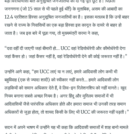
बड़ी विरोधाभासी बात अनुसूचित जनजातियों को दी गई पूरी छूट है। पिछली
जनगणना (जो 15 साल से भी पहले हुई थी!) के मुताबिक, असम की आबादी का
12.4 प्रतिशत हिस्सा अनुसूचित जनजातियों का है। इसका मतलब है कि उन्हें बाहर
रखने से राज्य के निवासियों का एक बड़ा हिस्सा इस कानून के दायरे से बाहर हो
जाता है। जब इस बारे में पूछा गया, तो मुख्यमंत्री सरमा ने कहा,
“दवा वहीं दी जाएगी जहां बीमारी हो… UCC वहां रेडियोथेरेपी और कीमोथेरेपी देगा
जहां कैंसर हो। जहां कैंसर नहीं है, वहां रेडियोथेरेपी देने की कोई जरूरत नहीं है।”
उन्होंने आगे कहा, “हम UCC लाएं या न लाएं, हमारे आदिवासी लोग कभी भी
बहुविवाह (एक से ज्यादा शादी) को स्वीकार नहीं करते… हमारे आदिवासी लोग
लड़कियों को समान अधिकार देते हैं, वे लिव-इन रिलेशनशिप को नहीं मानते। खुद
नियम बनाना सबसे अच्छा नियम है। अगर हिंदू और मुस्लिम समाजों में भी
आदिवासियों जैसे पारंपरिक अधिकार होते और हमारा समाज भी उनकी तरह समान
अधिकारों से जुड़ा होता, तो शायद किसी के लिए भी UCC की जरूरत नहीं पड़ती।”
सदन में अपने भाषण में उन्होंने यह भी कहा कि आदिवासी समाजों में शाह बानो मामले