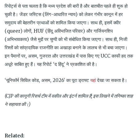
रिपोर्ट्स से पता चलता है कि मध्य प्रदेश की बारी है और बातचीत पहले ही शुरू हो
चुकी है। जेंडर जस्टिस (लिंग-आधारित न्याय) को लेकर गंभीर कानून में हर
समुदाय की बेहतरीन प्रथाओं को शामिल किया जाएगा। साथ ही, इसमें क्वीर
(queer) लोगों, HUF (हिंदू अविभाजित परिवार) और गार्जियनशिप
(अभिभावकत्व) जैसे मुद्दों पर चुप्पी को भी संबोधित किया जाएगा। साथ ही, निजी
रिश्तों को सांप्रदायिक राजनीति का अखाड़ा बनाने के लालच से भी बचा जाएगा।
इन पैमानों पर, असम, गुजरात और उत्तराखंड में पास किए गए UCC काफी हद तक
अधूरे साबित हुए हैं। यह रिपोर्ट ‘द हिंदू’ ने प्रकाशित की है।
यहां
‘यूनिफॉर्म सिविल कोड, असम, 2026’ का पूरा ड्राफ्ट
देखा जा सकता है।
(CJP
की
कानूनी
रिसर्च
टीम
में
वकील
और
इंटर्न
शामिल
हैं;
इस
लिखने
में
तनिष्का
शाह
ने
सहायता
की।)
Related: