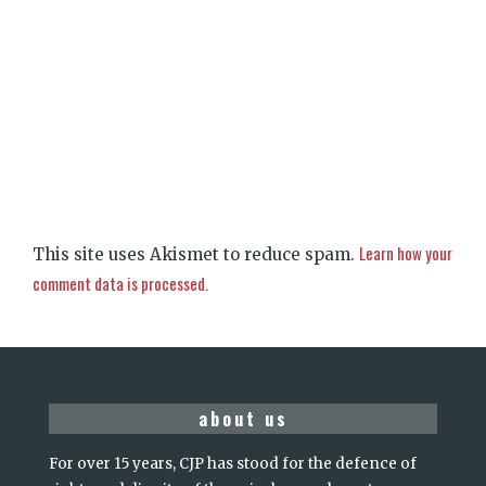
Learn how your
This site uses Akismet to reduce spam.
comment data is processed.
about us
For over 15 years, CJP has stood for the defence of