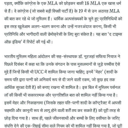
पड़ता, क्योंकि कांग्रेस के एक MLA को छोड़कर बाकी 18 MLA एक खास धर्म
से हैं। वे कांग्रेस (जो सबसे बड़ी विपक्षी पार्टी है) के 19 में से उन अठारह MLA
की बात कर रहे थे जो मुस्लिम हैं। धार्मिक अल्पसंख्यकों के चुने हुए प्रतिनिधियों को
इस तरह खुलेआम अलग-थलग करना और उन्हें नजरअंदाज करना, किसी भी
प्रतिनिधि और भागीदारी वाली डेमोक्रेसी के लिए बुरा संकेत है। यह बात ‘द टाइम्स
ऑफ़ इंडिया’ में रिपोर्ट की गई थी।
भारतीय मुस्लिम महिला आंदोलन की सह-संस्थापक डॉ. नूरजहां सफिया नियाज ने
पिछले दिसंबर में कहा था कि उनके संगठन के पास मुसलमानों से जुड़े पच्चीस ऐसे
मुद्दे हैं जिन्हें किसी भी UCC में शामिल किया जाना चाहिए; इनमें ‘मेहर’ (शादी के
समय पति द्वारा पत्नी को अनिवार्य रूप से दी जाने वाली रकम, जो कुछ हद तक
आर्थिक सुरक्षा देती है) को बनाए रखना भी शामिल है। इस बिल में मुस्लिम पर्सनल
लॉ की किसी भी सकारात्मक और प्रगतिशील बात को शामिल नहीं किया गया है।
इसमें मेहर और निकाहनामा (जिसके तहत पति-पत्नी शादी के कॉन्ट्रैक्ट में आपसी
सहमति और कानूनी रूप से लागू होने वाली शर्तें तय कर सकते हैं) को पूरी तरह से
छोड़ दिया गया है। साथ ही, पहले जीवनसाथी और बच्चों के लिए वसीयत के जरिए
संपत्ति देने की एक-तिहाई सीमा वाले नियम को भी शामिल नहीं किया गया है, जो पूरी