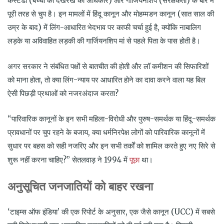
कस्टडी (बच्चों की देखरेख का अधिकार) और गार्जियनशिप (संरक्षकता) के बारे में
पूरी तरह से चुप है। इन मामलों में हिंदू कानून और मोहम्मडन कानून (सात साल की
उम्र के बाद) में लिंग-आधारित भेदभाव पर काफी चर्चा हुई है, क्योंकि नाबालिग
लड़के या अविवाहित लड़की की गार्जियनशिप मां से पहले पिता के पास होती है।
अगर सरकार ने संबंधित पक्षों से बातचीत की होती और लॉ कमीशन की सिफारिशों
को माना होता, तो क्या लिंग-न्याय पर आधारित होने का दावा करने वाला यह बिल
ऐसी पिछड़ी प्रथाओं को नजरअंदाज करता?
“पारिवारिक कानूनों के इन सभी महिला-विरोधी और पुरुष-समर्थक या हिंदू-समर्थक
प्रावधानों पर चुप रहने के बजाय, क्या धर्मनिरपेक्ष लोगों को पारिवारिक कानूनों में
सुधार पर बहस को सही नजरिए और इन सभी तर्कों को शामिल करते हुए नए सिरे से
पूछा
शुरू नहीं करना चाहिए?” सेतलवाड़ ने 1994 में
था।
अनुसूचित
जनजातियों
को
बाहर
रखना
‘टाइम्स ऑफ इंडिया’ की एक रिपोर्ट के अनुसार, एक जैसे कानून (UCC) में सबसे