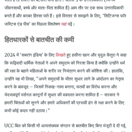
जीवनसाथी, बच्चे और माता-पिता शामिल हैं) आम तौर पर एक साथ उत्तराधिकारी
बनते हैं और बराबर हिस्सा पाते हैं। इसे विस्तार से समझने के लिए, ‘सिटिजन्स फॉर
यहां
जस्टिस एंड पीस’ का पिछला विश्लेषण
पढ़ें।
हितधारकों
से
बातचीत
की
कमी
लिखते
2024 में ‘सबरांग इंडिया’ के लिए
हुए हसीना खान और मृदुल केंतुरा ने कहा
कि रूढ़िवादी धार्मिक नेताओं ने अपने समुदाय को निराश किया है क्योंकि उन्होंने धर्म
की रक्षा के बहाने महिलाओं के शरीर पर नियंत्रण करने की कोशिश की। हालांकि,
उन्होंने यह भी लिखा, “अपने समुदायों के भीतर सुधार लाने के आंदोलन का नेतृत्व
करने के बावजूद – जिसमें निकाह-नामा बनाना, फतवों का विरोध करना और
भेदभावपूर्ण पर्सनल कानूनों में सुधार की वकालत करना शामिल है – सरकार ने
हमारी चिंताओं को सुनने और हमारे अधिकारों की प्रभावी ढंग से रक्षा करने के लिए
कभी कोई कदम नहीं उठाया।”
UCC बिल को किसी भी अल्पसंख्यक संगठन से बातचीत किए बिना मंजूरी दे दी गई,