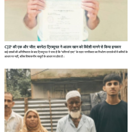
CJP की एक और जीत: बारपेटा ट्रिब्यूनल ने आलम खान को विदेशी मानने से किया इनकार
कई दशकों की अनिश्चितता के बाद ट्रिब्यूनल ने पाया है कि 'फॉरेनर्स एक्ट' के तहत नागरिकता का निर्धारण दस्तावेजों में कमियों के
आधार पर नहीं, बल्कि विश्वसनीय सबूतों के आधार पर होता है।