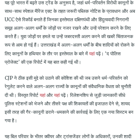
यह पूरे भारत में बढ़ते उस ट्रेंड के अनुरूप है, जहां धर्म-परिवर्तन विरोधी कानूनों के
साथ-साथ स्पेशल मैरिज एक्ट के तहत जरूरी पब्लिक नोटिस के प्रावधान और अब
UCC ऐसे रिकॉर्ड बनाते हैं जिनका इस्तेमाल दक्षिणपंथी और हिंदुत्ववादी निगरानी
समूह अलग-अलग धर्मों के जोड़ों पर नजर रखने और उन्हें परेशान करने के लिए
करते हैं। युवा जोड़ों पर हमले या उन्हें जबरदस्ती अलग करने की खबरें चिंताजनक
रूप से आम हो गई हैं। उत्तराखंड में अलग-अलग धर्मों के बीच शादियों को रोकने के
यहां
लिए कानूनों के हथियार के तौर पर इस्तेमाल के बारे में
पढ़ें। ‘द पोलिस
प्रोजेक्ट’ की एक रिपोर्ट में यह बात कही गई थी।
CJP ने ठीक इसी मुद्दे को उठाने की कोशिश की थी जब उसने धर्म-परिवर्तन को
रेगुलेट करने वाले अलग-अलग राज्यों के कानूनों की संवैधानिक वैधता को चुनौती
यहां
यहां
दी थी। विस्तृत रिपोर्ट
और
पढ़ें। रिलेशनशिप से जुड़ी जानकारी सीधे
पुलिस स्टेशनों को भेजने और तीसरे पक्ष की शिकायतों की इजाज़त देने से, शायद
इसी तरह की गैर-कानूनी डराने-धमकाने की कार्रवाई के लिए एक नया सिस्टम बन
गया है।
यह बिल परिवार के भीतर क्वीयर और ट्रांसजेंडर लोगों के अधिकारों, उनकी शादी