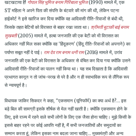
गोपाल सिंह भूमिज बनाम गिरिबाला भूमिज
खटखटाया है!
(1990) मामले में, एक
ST महिला ने अपने पिता की संपत्ति के बंटवारे की मांग की थी, लेकिन पटना
हाईकोर्ट ने इसे खारिज कर दिया क्योंकि वह आदिवासी रीति-रिवाजों से बंधी थी,
श्रीमती बुटाकी बाई बनाम
जिसके तहत बेटियों को विरासत से बाहर रखा जाता था।
सुखबती
(2005) मामले में, हल्बा जनजाति की एक बेटी को भी विरासत का
अधिकार नहीं मिल सका क्योंकि वह ‘हिंदूकरण’ (हिंदू रीति-रिवाजों को अपनाने) का
राम देव राम बनाम धनी राम
पर्याप्त सबूत नहीं दे पाई।
(2016) मामले में, उरांव
जनजाति की एक बेटी को विरासत के अधिकार से वंचित कर दिया गया क्योंकि उसने
आदिवासी रीति-रिवाजों का पालन नहीं किया था। यह सब दिखाता है कि आदिवासी
प्रथागत कानून न तो जांच-परख से परे है और न ही स्वाभाविक रूप से लैंगिक रूप
से न्यायपूर्ण है।
विधायक जाकिर सिकदर ने कहा, “एकसमान (यूनिफॉर्म) का क्या अर्थ है?… इस
बड़े बिल की सामग्री इसके शीर्षक से मेल नहीं खाती है। क्योंकि एकसमान होने के
लिए, इसे राज्य में रहने वाले सभी लोगों के लिए एक जैसा होना चाहिए। मुझे किसी के
इससे बाहर रहने पर कोई आपत्ति नहीं है, मैं सभी जनजातियों और समुदायों का
सम्मान करता हूं, लेकिन इसका नाम बदला जाना चाहिए… मुख्यमंत्री और अन्य