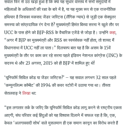
सवाल फिर से उठ खड़ा हुआ है कि क्या यह सुधार वास्तव में सभी समुदायों में
महिलाओं के अधिकारों की रक्षा के बारे में है, या यह मुख्य रूप से एक राजनीतिक
हथियार है जिसका मकसद जेंडर जस्टिस (लैंगिक न्याय) से जुड़ी एक सेक्युलर
समस्या को सांप्रदायिक रंग देना है? मुख्यमंत्री हिमंत बिस्वा सरमा ने खुले तौर पर
कहा
UCC के पास होने को BJP-RSS के वैचारिक एजेंडे से जोड़ा है। उन्होंने
,
“अगर मैं BJP का मुख्यमंत्री और RSS का स्वयंसेवक नहीं होता, तो शायद मैं
विधानसभा में UCC नहीं ला पाता।” दिलचस्प बात यह है कि असम के 15वें
मुख्यमंत्री के तौर पर काम कर रहे सरमा पहले इंडियन नेशनल कांग्रेस (INC) के
सदस्य थे और 23 अगस्त, 2015 को ही BJP में शामिल हुए थे!
‘यूनिफॉर्म सिविल कोड या जेंडर जस्टिस?’ – यह सवाल लगभग 32 साल पहले
‘कम्युनलिज़्म कॉम्बैट’ की 1994 की कवर स्टोरी में उठाया गया था। तीस्ता
लिखा
सेतलवाड़ ने
था:
“इस लगातार तर्क के जरिए कि यूनिफॉर्म सिविल कोड लागू करने से राष्ट्रीय एकता
आएगी, संघ परिवार कई हिंदुओं को यह विश्वास दिलाने में सफल रहा है कि, एक,
केवल ‘अलगाववादी सोच’ वाले मुसलमान ही एक समान कानून का विरोध करते हैं