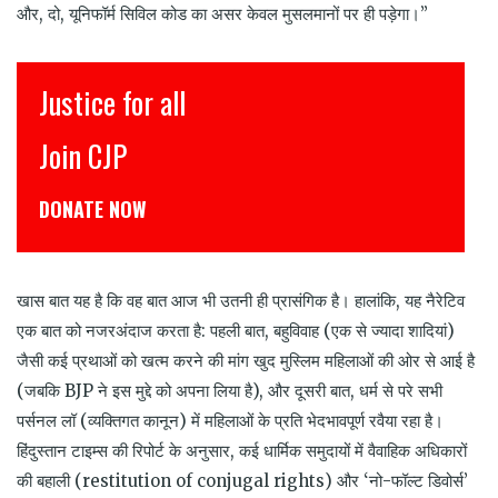
और, दो, यूनिफॉर्म सिविल कोड का असर केवल मुसलमानों पर ही पड़ेगा।”
इंसाफ़ सब के लिए
CJP से जुड़िये
डोनेट कीजिये
खास बात यह है कि वह बात आज भी उतनी ही प्रासंगिक है। हालांकि, यह नैरेटिव
एक बात को नजरअंदाज करता है: पहली बात, बहुविवाह (एक से ज्यादा शादियां)
जैसी कई प्रथाओं को खत्म करने की मांग खुद मुस्लिम महिलाओं की ओर से आई है
(जबकि BJP ने इस मुद्दे को अपना लिया है), और दूसरी बात, धर्म से परे सभी
पर्सनल लॉ (व्यक्तिगत कानून) में महिलाओं के प्रति भेदभावपूर्ण रवैया रहा है।
हिंदुस्तान टाइम्स की रिपोर्ट के अनुसार, कई धार्मिक समुदायों में वैवाहिक अधिकारों
की बहाली (restitution of conjugal rights) और ‘नो-फॉल्ट डिवोर्स’