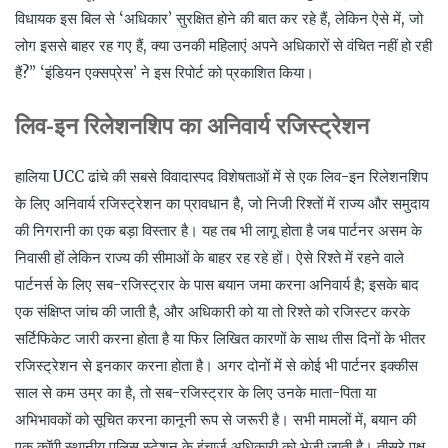
विधायक इस बिल से ‘अधिकार’ सुरक्षित होने की बात कर रहे हैं, लेकिन ऐसे में, जो
लोग इससे बाहर रह गए हैं, क्या उनकी महिलाएं अपने अधिकारों से वंचित नहीं हो रही
हैं?” ‘इंडियन एक्सप्रेस’ ने इस रिपोर्ट को प्रकाशित किया।
लिव-
इन
रिलेशनशिप
का
अनिवार्य
रजिस्ट्रेशन
हालिया UCC ढांचे की सबसे विवादास्पद विशेषताओं में से एक लिव-इन रिलेशनशिप
के लिए अनिवार्य रजिस्ट्रेशन का प्रावधान है, जो निजी रिश्तों में राज्य और समुदाय
की निगरानी का एक बड़ा विस्तार है। यह तब भी लागू होता है जब पार्टनर असम के
निवासी हों लेकिन राज्य की सीमाओं के बाहर रह रहे हों। ऐसे रिश्ते में रहने वाले
पार्टनर्स के लिए सब-रजिस्ट्रार के पास बयान जमा करना अनिवार्य है; इसके बाद
एक संक्षिप्त जांच की जाती है, और अधिकारी को या तो रिश्ते को रजिस्टर करके
सर्टिफिकेट जारी करना होता है या फिर लिखित कारणों के साथ तीस दिनों के भीतर
रजिस्ट्रेशन से इनकार करना होता है। अगर दोनों में से कोई भी पार्टनर इक्कीस
साल से कम उम्र का है, तो सब-रजिस्ट्रार के लिए उनके माता-पिता या
अभिभावकों को सूचित करना कानूनी रूप से जरूरी है। सभी मामलों में, बयान की
एक कॉपी स्थानीय पुलिस स्टेशन के इंचार्ज अधिकारी को भेजी जाती है। तीसरे पक्ष