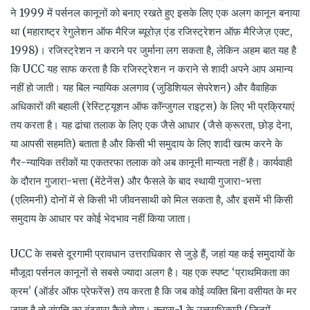
ने 1999 में पर्सनल कानूनों को बनाए रखते हुए इसके लिए एक अलग कानून बनाया
था (महाराष्ट्र रेगुलेशन ऑफ मैरिज ब्यूरोज़ एंड रजिस्ट्रेशन ऑफ़ मैरिजेज़ एक्ट,
1998)। रजिस्ट्रेशन न कराने पर जुर्माना लग सकता है, लेकिन अहम बात यह है
कि UCC यह साफ करता है कि रजिस्ट्रेशन न कराने से शादी अपने आप अमान्य
नहीं हो जाती। यह बिल न्यायिक अलगाव (जुडिशियल सेपरेशन) और वैवाहिक
अधिकारों की बहाली (रेस्टिट्यूशन ऑफ कॉन्जुगल राइट्स) के लिए भी प्रक्रियाएं
तय करता है। यह ढांचा तलाक के लिए एक जैसे आधार (जैसे क्रूरता, छोड़ देना,
या आपसी सहमति) बताता है और किसी भी समुदाय के लिए शादी खत्म करने के
गैर-न्यायिक तरीकों या एकतरफा तलाक को अब कानूनी मान्यता नहीं है। कार्यवाही
के दौरान गुजारा-भत्ता (मेंटेनेंस) और फैसले के बाद स्थायी गुजारा-भत्ता
(एलिमनी) दोनों में से किसी भी जीवनसाथी को मिल सकता है, और इसमें भी किसी
समुदाय के आधार पर कोई भेदभाव नहीं किया जाता।
UCC के सबसे दूरगामी प्रावधान उत्तराधिकार से जुड़े हैं, जहां यह कई समुदायों के
मौजूदा पर्सनल कानूनों से सबसे ज्यादा अलग है। यह एक स्पष्ट ‘प्राथमिकता का
क्रम’ (ऑर्डर ऑफ प्रेफरेंस) तय करता है कि जब कोई व्यक्ति बिना वसीयत के मर
जाता है तो संपत्ति का बंटवारा कैसे होगा। क्लास-1 के उत्तराधिकारी (जिनमें