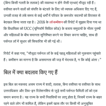
(बिना किसी गलती के तलाक) की व्यवस्था न होने जैसी प्रथाएं मौजूद रही हैं।
वसीयत करने वालों को संपत्ति के बंटवारे के लिए जो व्यापक अधिकार दिए गए हैं,
उनकी वजह से लंबे समय से कई धर्मों में परिवार के कमजोर सदस्यों को विरासत से
लॉ कमीशन
बेदखल किया जाता रहा है। 2018 के
की रिपोर्ट में सुझाव दिया गया था
कि विधायिका को UCC (यूनिफॉर्म सिविल कोड) के बजाय समुदायों के भीतर पुरुषों
और महिलाओं के बीच समानता सुनिश्चित करने पर विचार करना चाहिए, साथ ही
पर्सनल लॉ में सुधार की सिफारिश भी की गई थी।
रिपोर्ट में कहा गया, “मौजूदा पर्सनल लॉ के कई पहलू महिलाओं को नुकसान पहुंचाते
हैं। कमीशन का मानना है कि असमानता की जड़ में भेदभाव है, न कि कोई अंतर।”
बिल
में
क्या
बदलाव
किए
गए
हैं
इस बिल का मकसद असम राज्य में शादी, तलाक, बिना वसीयत या वसीयत के साथ
उत्तराधिकार और लिव-इन रिलेशनशिप से जुड़े सभी पर्सनल फैमिली लॉ को एक
समान बनाना है। यह राज्य के सभी निवासियों पर लागू होता है, जिसमें राज्य के बाहर
रहने वाले लोग भी शामिल हैं, लेकिन इसमें खास तौर पर किसी भी अनुसूचित