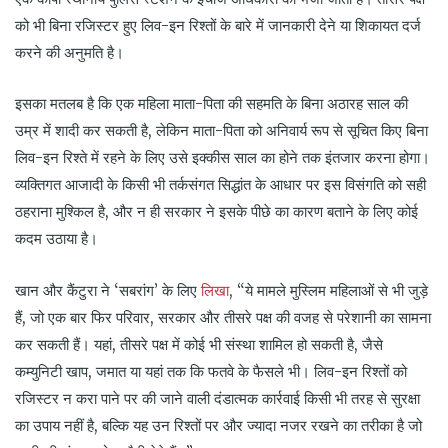
को भी बिना रजिस्टर हुए लिव-इन रिश्तों के बारे में जानकारी देने या शिकायत दर्ज
करने की अनुमति है।
इसका मतलब है कि एक महिला माता-पिता की सहमति के बिना अठारह साल की
उम्र में शादी कर सकती है, लेकिन माता-पिता को अनिवार्य रूप से सूचित किए बिना
लिव-इन रिश्ते में रहने के लिए उसे इक्कीस साल का होने तक इंतजार करना होगा।
व्यक्तिगत आजादी के किसी भी तर्कसंगत सिद्धांत के आधार पर इस विसंगति को सही
ठहराना मुश्किल है, और न ही सरकार ने इसके पीछे का कारण बताने के लिए कोई
कदम उठाया है।
लिखा
खान और कैंटुरा ने ‘सबरांग’ के लिए
, “ये मामले मुस्लिम महिलाओं से भी जुड़े
हैं, जो एक बार फिर परिवार, सरकार और तीसरे पक्ष की वजह से परेशानी का सामना
कर सकती हैं। यहां, तीसरे पक्ष में कोई भी संस्था शामिल हो सकती है, जैसे
कम्युनिटी खाप, जमात या यहां तक कि फतवे के फैसले भी। लिव-इन रिश्तों को
रजिस्टर न करा पाने पर की जाने वाली दंडात्मक कार्रवाई किसी भी तरह से सुरक्षा
का उपाय नहीं है, बल्कि यह उन रिश्तों पर और ज्यादा नजर रखने का तरीका है जो