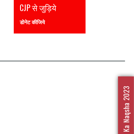
CJP से जुड़िये
डोनेट कीजिये
Nafrat Ka Naqsha 2023