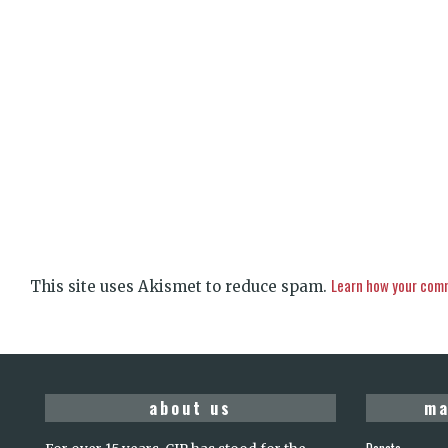
Learn how your comm
This site uses Akismet to reduce spam.
about us
ma
Donate