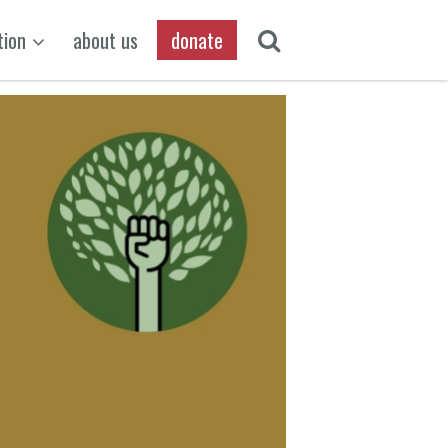
tion
about us
donate