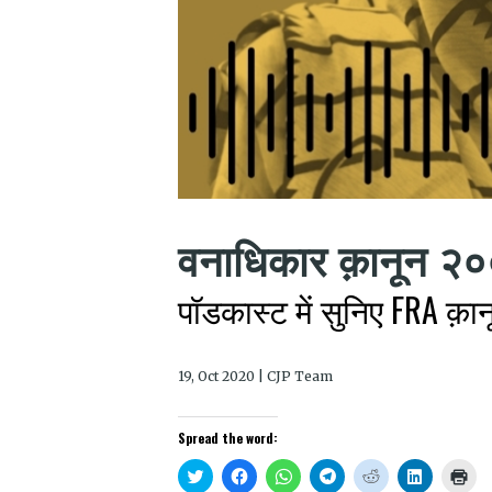
वनाधिकार क़ानून २०
पॉडकास्ट में सुनिए FRA क़ानू
19, Oct 2020 | CJP Team
Spread the word:
Click
Click
Click
Click
Click
Click
Clic
to
to
to
to
to
to
to