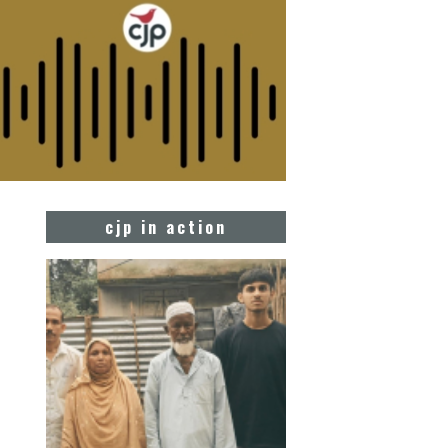
cjp in action