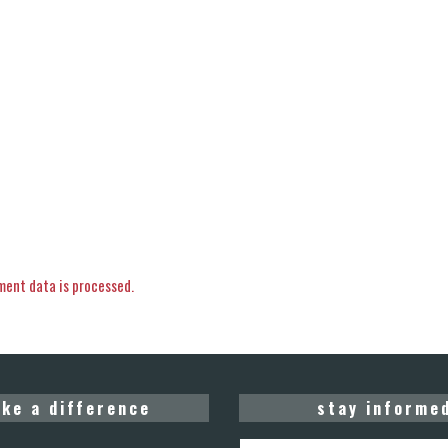
ent data is processed.
ke a difference
stay informe