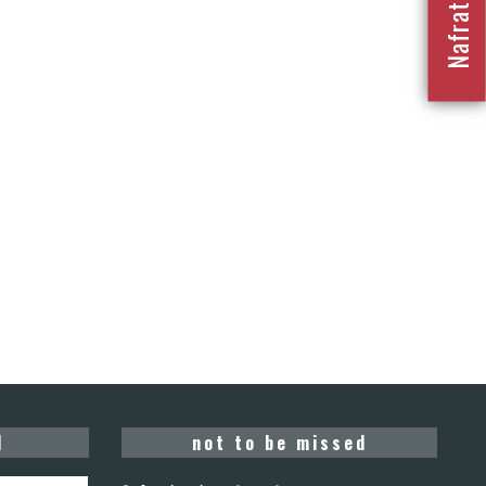
d
not to be missed