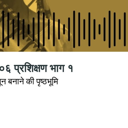
०६ प्रशिक्षण भाग १
न बनाने की पृष्ठभूमि
k