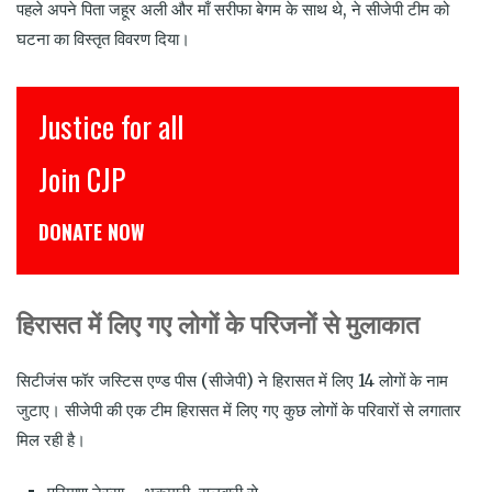
पहले अपने पिता जहूर अली और माँ सरीफा बेगम के साथ थे, ने सीजेपी टीम को
घटना का विस्तृत विवरण दिया।
ice for all
इंसाफ़ स
 CJP
CJP से जुड
TE NOW
डोनेट कीजिये
हिरासत में लिए गए लोगों के परिजनों से मुलाकात
सिटीजंस फॉर जस्टिस एण्ड पीस (सीजेपी) ने हिरासत में लिए 14 लोगों के नाम
जुटाए। सीजेपी की एक टीम हिरासत में लिए गए कुछ लोगों के परिवारों से लगातार
मिल रही है।