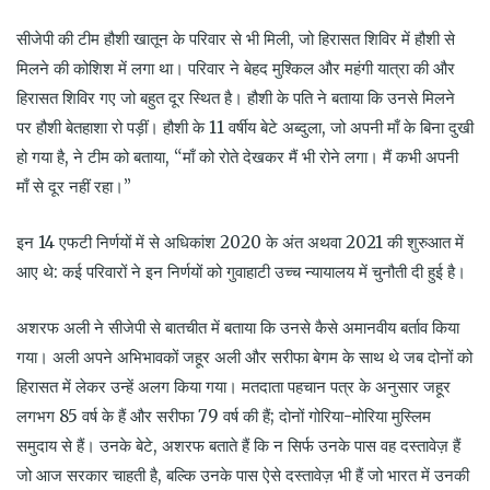
सीजेपी की टीम हौशी खातून के परिवार से भी मिली, जो हिरासत शिविर में हौशी से
मिलने की कोशिश में लगा था। परिवार ने बेहद मुश्किल और महंगी यात्रा की और
हिरासत शिविर गए जो बहुत दूर स्थित है। हौशी के पति ने बताया कि उनसे मिलने
पर हौशी बेतहाशा रो पड़ीं। हौशी के 11 वर्षीय बेटे अब्दुला, जो अपनी माँ के बिना दुखी
हो गया है, ने टीम को बताया, “माँ को रोते देखकर मैं भी रोने लगा। मैं कभी अपनी
माँ से दूर नहीं रहा।”
इन 14 एफटी निर्णयों में से अधिकांश 2020 के अंत अथवा 2021 की शुरुआत में
आए थे: कई परिवारों ने इन निर्णयों को गुवाहाटी उच्च न्यायालय में चुनौती दी हुई है।
अशरफ अली ने सीजेपी से बातचीत में बताया कि उनसे कैसे अमानवीय बर्ताव किया
गया। अली अपने अभिभावकों जहूर अली और सरीफा बेगम के साथ थे जब दोनों को
हिरासत में लेकर उन्हें अलग किया गया। मतदाता पहचान पत्र के अनुसार जहूर
लगभग 85 वर्ष के हैं और सरीफा 79 वर्ष की हैं; दोनों गोरिया-मोरिया मुस्लिम
समुदाय से हैं। उनके बेटे, अशरफ बताते हैं कि न सिर्फ उनके पास वह दस्तावेज़ हैं
जो आज सरकार चाहती है, बल्कि उनके पास ऐसे दस्तावेज़ भी हैं जो भारत में उनकी