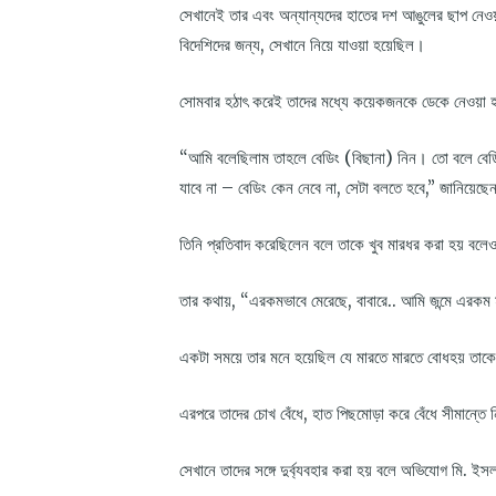
সেখানেই তার এবং অন্যান্যদের হাতের দশ আঙুলের ছাপ নেও
বিদেশিদের জন্য, সেখানে নিয়ে যাওয়া হয়েছিল।
সোমবার হঠাৎ করেই তাদের মধ্যে কয়েকজনকে ডেকে নেওয়া 
“আমি বলেছিলাম তাহলে বেডিং (বিছানা) নিন। তো বলে বেডি
যাবে না – বেডিং কেন নেবে না, সেটা বলতে হবে,” জানিয়েছ
তিনি প্রতিবাদ করেছিলেন বলে তাকে খুব মারধর করা হয় বল
তার কথায়, “এরকমভাবে মেরেছে, বাবারে.. আমি জন্মে এরকম
একটা সময়ে তার মনে হয়েছিল যে মারতে মারতে বোধহয় তাক
এরপরে তাদের চোখ বেঁধে, হাত পিছমোড়া করে বেঁধে সীমান্
সেখানে তাদের সঙ্গে দুর্ব্যবহার করা হয় বলে অভিযোগ মি. 