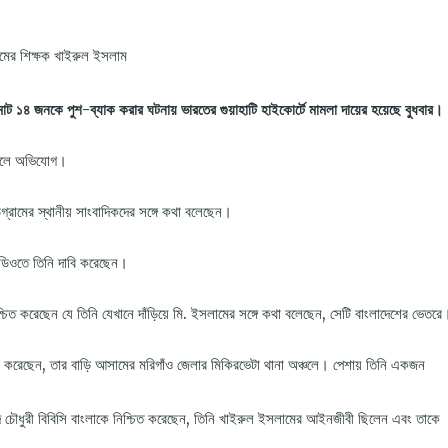
ামের শিক্ষক খাইরুল ইসলাম
োট ১৪ জনকে পুশ-ব্যাক করার ঘটনায় ভারতের গুয়াহাটি হাইকোর্টে মামলা দায়ের হয়েছে বুধবার।
 বলে অভিযোগ।
রামের স্থানীয় সাংবাদিকদের সঙ্গে কথা বলেছেন।
িডিওতে তিনি দাবি করেছেন।
শ্চিত করেছেন যে তিনি যেখানে দাঁড়িয়ে মি. ইসলামের সঙ্গে কথা বলেছেন, সেটি বাংলাদেশের ভেতরে
ি করেছেন, তার বাড়ি আসামের মরিগাঁও জেলার মিকিরভেটা থানা অঞ্চলে। পেশায় তিনি একজন
 চৌধুরী বিবিসি বাংলাকে নিশ্চিত করেছেন, তিনি খাইরুল ইসলামের আইনজীবী ছিলেন এবং তাকে