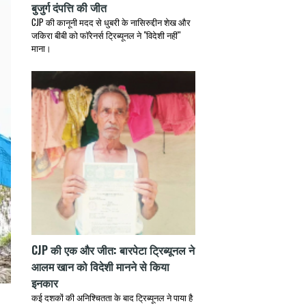
बुजुर्ग दंपत्ति की जीत
CJP की कानूनी मदद से धुबरी के नासिरुद्दीन शेख और
जकिरा बीबी को फॉरेनर्स ट्रिब्यूनल ने "विदेशी नहीं"
माना।
CJP की एक और जीत: बारपेटा ट्रिब्यूनल ने
आलम खान को विदेशी मानने से किया
इनकार
कई दशकों की अनिश्चितता के बाद ट्रिब्यूनल ने पाया है