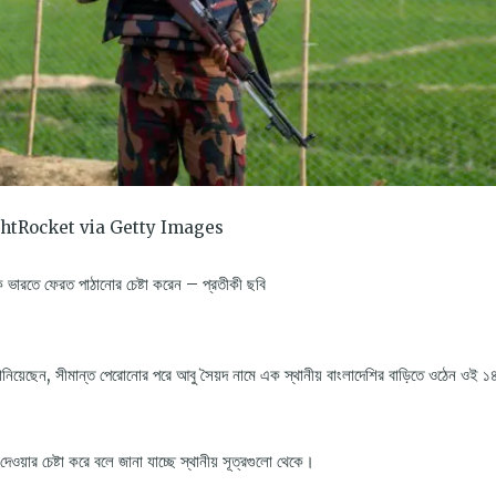
htRocket via Getty Images
ভারতে ফেরত পাঠানোর চেষ্টা করেন – প্রতীকী ছবি
 জানিয়েছেন, সীমান্ত পেরোনোর পরে আবু সৈয়দ নামে এক স্থানীয় বাংলাদেশির বাড়িতে ওঠেন ওই ১
ার চেষ্টা করে বলে জানা যাচ্ছে স্থানীয় সূত্রগুলো থেকে।