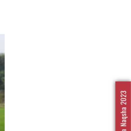
Nafrat Ka Naqsha 2023