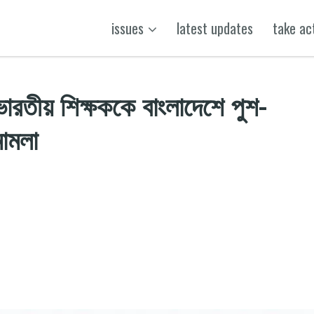
issues
latest updates
take ac
 ভারতীয় শিক্ষককে বাংলাদেশে পুশ-
ামলা
k
t
ens