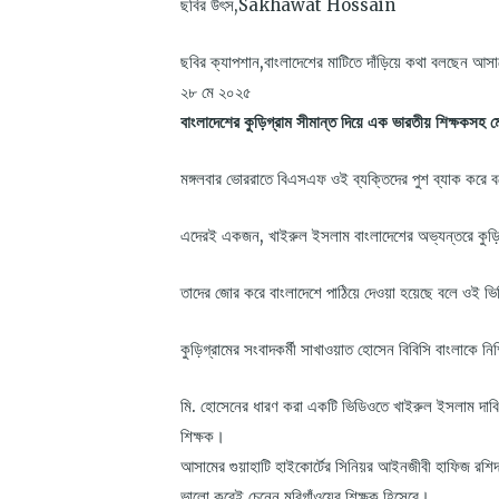
ছবির উৎস,
Sakhawat Hossain
ছবির ক্যাপশান,
বাংলাদেশের মাটিতে দাঁড়িয়ে কথা বলছেন আস
২৮ মে ২০২৫
বাংলাদেশের কুড়িগ্রাম সীমান্ত দিয়ে এক ভারতীয় শিক্ষকসহ ম
মঙ্গলবার ভোররাতে বিএসএফ ওই ব্যক্তিদের পুশ ব্যাক করে
এদেরই একজন, খাইরুল ইসলাম বাংলাদেশের অভ্যন্তরে কুড়িগ্
তাদের জোর করে বাংলাদেশে পাঠিয়ে দেওয়া হয়েছে বলে ওই ভ
কুড়িগ্রামের সংবাদকর্মী সাখাওয়াত হোসেন বিবিসি বাংলাকে নি
মি. হোসেনের ধারণ করা একটি ভিডিওতে খাইরুল ইসলাম দাব
শিক্ষক।
আসামের গুয়াহাটি হাইকোর্টের সিনিয়র আইনজীবী হাফিজ রশিদ
ভালো করেই চেনেন মরিগাঁওয়ের শিক্ষক হিসেবে।