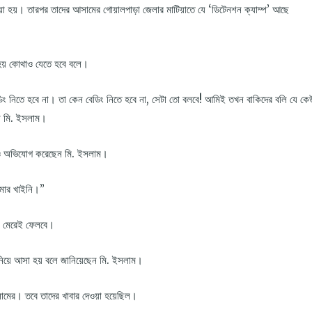
য়া হয়। তারপর তাদের আসামের গোয়ালপাড়া জেলার মাটিয়াতে যে ‘ডিটেনশন ক্যাম্প’ আছে
হয় কোথাও যেতে হবে বলে।
ং নিতে হবে না। তা কেন বেডিং নিতে হবে না, সেটা তো বলবে! আমিই তখন বাকিদের বলি যে কে
েন মি. ইসলাম।
েও অভিযোগ করেছেন মি. ইসলাম।
 মার খাইনি।”
ে মেরেই ফেলবে।
তে নিয়ে আসা হয় বলে জানিয়েছেন মি. ইসলাম।
ইসলামের। তবে তাদের খাবার দেওয়া হয়েছিল।