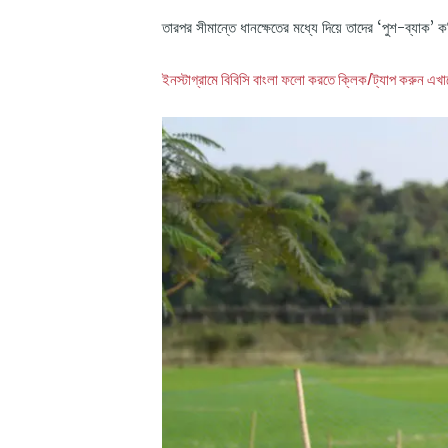
তারপর সীমান্তে ধানক্ষেতের মধ্যে দিয়ে তাদের ‘পুশ-ব্যাক’
ইনস্টাগ্রামে বিবিসি বাংলা ফলো করতে ক্লিক/ট্যাপ করুন এখা