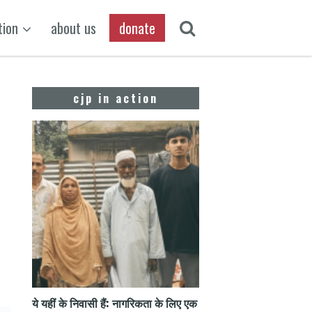
tion
about us
donate
cjp in action
ये यहीं के निवासी हैं: नागरिकता के लिए एक