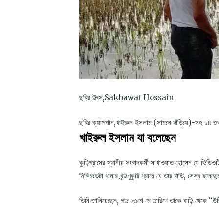
ছবির উৎস,
Sakhawat Hossain
ছবির ক্যাপশান,
খাইরুল ইসলাম (সামনে দাঁড়িয়ে)-সহ ১৪ জন
খাইরুল ইসলাম যা বলেছেন
কুড়িগ্রামের স্থানীয় সংবাদকর্মী সাখাওয়াত হোসেন যে ভিডি
মিকিরভেটা থানার খন্ডপুকুরি গ্রামে যে তার বাড়ি, সেসব বলেছ
তিনি জানিয়েছেন, গত ২৩শে মে তারিখে তাকে বাড়ি থেকে “উ