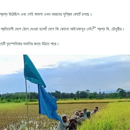
প্রশ্ন উঠেছিল এবং সেই মামলা এখন ভারতের সুপ্রিম কোর্টে চলছে।
িয়ে প্রতিবেশী দেশে ঠেলে দেওয়া হলো! দেশে কি কোনো আইনকানুন নেই?” প্রশ্ন মি. চৌধুরীর।
 যেটি বৃহস্পতিবার শুনানির জন্য উঠতে পারে।