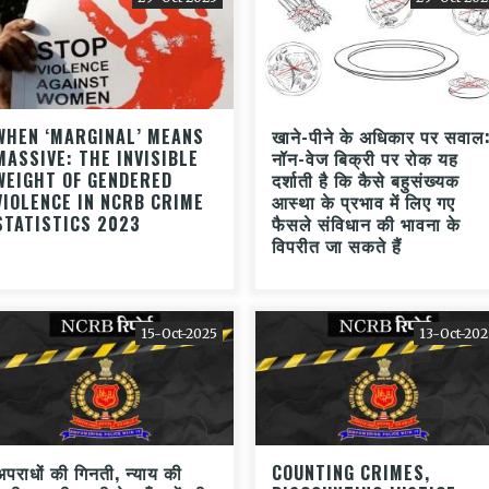
WHEN ‘MARGINAL’ MEANS
खाने-पीने के अधिकार पर सवाल
MASSIVE: THE INVISIBLE
नॉन-वेज बिक्री पर रोक यह
WEIGHT OF GENDERED
दर्शाती है कि कैसे बहुसंख्यक
VIOLENCE IN NCRB CRIME
आस्था के प्रभाव में लिए गए
STATISTICS 2023
फैसले संविधान की भावना के
विपरीत जा सकते हैं
15-Oct-2025
13-Oct-202
अपराधों की गिनती, न्याय की
COUNTING CRIMES,