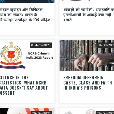
साइबर क्राइम और डिजिटल
आंकड़ों की खामोशी: असहमति प
न्याय का संकट: भारत के
एनसीआरबी के आंकड़े क्या नहीं
ऑनलाइन उत्पीड़न के छिपे पीड़ित
बताते
03-Nov-2025
31-Oct-202
SILENCE IN THE
FREEDOM DEFERRED:
STATISTICS: WHAT NCRB
CASTE, CLASS AND FAITH
DATA DOESN’T SAY ABOUT
IN INDIA’S PRISONS
DISSENT
29-Oct-2025
29-Oct-202