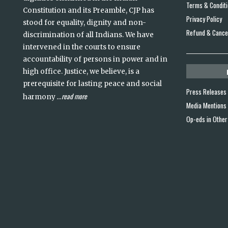
Terms & Condit
Constitution and its Preamble, CJP has
Privacy Policy
stood for equality, dignity and non-
Refund & Cancel
discrimination of all Indians. We have
intervened in the courts to ensure
accountability of persons in power and in
high office. Justice, we believe, is a
prerequisite for lasting peace and social
Press Releases
read more
harmony
...
Media Mentions
Op-eds in Other