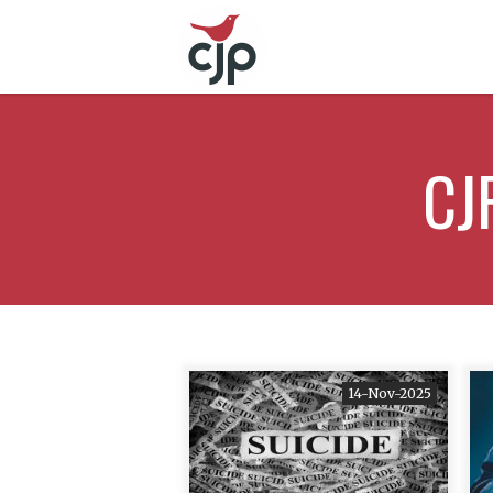
CJ
14-Nov-2025