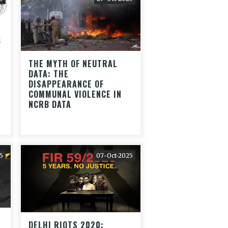
:
THE MYTH OF NEUTRAL
DATA: THE
DISAPPEARANCE OF
COMMUNAL VIOLENCE IN
NCRB DATA
5
07-Oct-2025
DELHI RIOTS 2020: