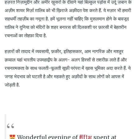
हज़रत निज़ामुद्दीन और अमीर ख़ुसरो के दीवाने यहां बिल्कुल पड़ोस में उर्दू ज़बान के
अज़ीम शायर मिर्ज़ा ग़ालिब को भी ख़िराजे अक़ीदत पेश करते हैं. ये मज़ार भी हमारी
सहधर्मी तहज़ीब का नमूना है. हमें भूलना नहीं चाहिए कि मुसलमान होने के बावजूद
ग़ालिब ने दुनिया को मंदिरों के शहर बनारस की दिलकशी पर फ़ारसी में बेहतरीन
रचनाओं का तोहफ़ा दिया है.
हज़ारों की तादाद में व्यवसायी, फ़कीर, इतिहासकार, आम नागरिक और मशहूर
क़व्वाल यहां भारतीय उपमहाद्वीप के अलग- अलग हिस्सों से तशरीफ़ लाते हैं और
रचनात्मकता के साथ फलती-फूलती सूफ़ी परंपरा में ख़ास भूमिका अदा करते हैं. ये
जगह भेदभाव को घटाती है और महकते हुए अक़ीदों के साथ लोगों को आपस में
जोड़ती है.
#Iftar
Wonderful evening of
spent at