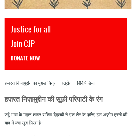
इंसाफ़ सब के लिए
CJP से जुड़िये
डोनेट कीजिये
हज़रत निज़ामुद्दीन का मुग़ल चित्र – स्त्रोत – विकिपीडिया
हज़रत निज़ामुद्दीन की सूफ़ी परिपाटी के रंग
उर्दू भाषा के महान शायर राकिम देहलवी ने एक शेर के ज़रिए इस अज़ीम हस्ती की
याद में क्या ख़ूब लिखा है-