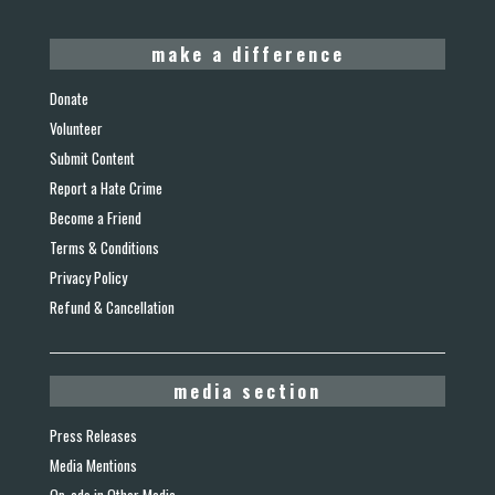
make a difference
Donate
Volunteer
Submit Content
Report a Hate Crime
Become a Friend
Terms & Conditions
Privacy Policy
Refund & Cancellation
media section
Press Releases
Media Mentions
Op-eds in Other Media