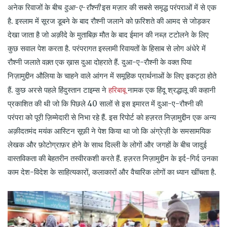
अनेक रिवाजों के बीच
दुआ-ए-रौश्नी
इस मज़ार की सबसे समृद्ध परंपराओं में से एक
है. इस्लाम में सूरज डूबने के बाद रौश्नी जलाने को फ़रिशते की आमद से जोड़कर
देखा जाता है जो अक़ीदे के मुताबिक़ मौत के बाद ईमान की नब्ज़ टटोलने के लिए
कुछ सवाल पेश करता है. परंपरागत इस्लामी रिवायतों के हिसाब से लोग अंधेरे में
रौश्नी जलाते वक़्त एक ख़ास दुआ दोहराते हैं. दुआ-ए-रौश्नी के वक्त पिया
निज़ामुद्दीन औलिया के चाहने वाले आंगन में समूहिक प्रार्थनाओं के लिए इकट्ठा होते
हरिबाबू
हैं. कुछ अरसे पहले हिंदुस्तान टाइम्स ने
नामक एक हिंदू श्रद्धालू की कहानी
प्रकाशित की थी जो कि पिछले 40 सालों से इस इमारत में दुआ-ए-रौश्नी की
परंपरा को पूरी ज़िम्मेदारी से निभा रहे हैं. इस रिपोर्ट को हज़रत निज़ामुद्दीन एक अन्य
अक़ीदतमंद मयंक आस्टिन सूफ़ी ने पेश किया था जो कि अंग्रेज़ी के समसामयिक
लेखक और फ़ोटोग्राफ़र होने के साथ दिल्ली के लोगों और जगहों के बीच जादुई
वास्तविकता की बेहतरीन तस्वीरकशी करते हैं. हज़रत निज़ामुद्दीन के इर्द-गिर्द उनका
काम देश-विदेश के साहित्यकारों, कलाकारों और वैचारिक लोगों का ध्यान खींचता है.