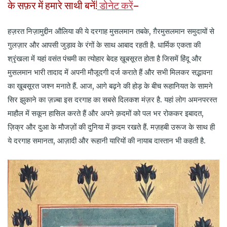
!
–
के
सफ़र
में
हमारे
साथी
बनें
डोनेट
करें
हज़रत निज़ामुद्दीन औलिया की ये दरगाह मुसलमान तबके, ग़ैरमुसलमान समुदायों से
गुलज़ार और आपसी जुड़ाव के रंगों के साथ आबाद रहती है. धार्मिक एकता की
श्रृंखला में यहां वसंत पंचमी का त्योहार बेदह ख़ूबसूरत होता है जिसमें हिंदू और
मुसलमान भारी तादाद में अपनी मौजूदगी दर्ज कराते हैं और सभी मिलकर सद्भावना
का ख़ूबसूरत जश्न मनाते हैं. आज, आगे बढ़ने की होड़ के बीच रूहानियत के सामने
सिर झुकाने का ज़ज़्बा इस दरगाह का सबसे दिलकश मंज़र है. यहां लोग अमनपरस्त
माहौल में सकून हासिल करते हैं और अपने क़दमों को पल भर रोककर इबादत,
ज़िक्र और दुआ के मौजज़ों की दुनिया में क़दम रखते हैं. मज़हबी उरूज के साथ ही
ये दरगाह समानता, आज़ादी और रूहानी यारियों की नायाब दास्तान भी कहती है.