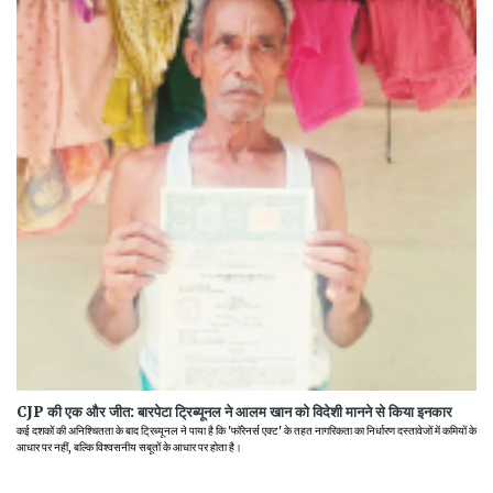
CJP की एक और जीत: बारपेटा ट्रिब्यूनल ने आलम खान को विदेशी मानने से किया इनकार
कई दशकों की अनिश्चितता के बाद ट्रिब्यूनल ने पाया है कि 'फॉरेनर्स एक्ट' के तहत नागरिकता का निर्धारण दस्तावेजों में कमियों के
आधार पर नहीं, बल्कि विश्वसनीय सबूतों के आधार पर होता है।