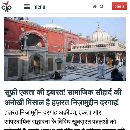
menu
donate
सूफ़ी एकता की इबारत! सामाजिक सौहार्द की
अनोखी मिसाल है हज़रत निज़ामुद्दीन दरगाह!
हज़रत निज़ामुद्दीन दरगाह अक़ीदत, एकता और
सांप्रदायिक सद्भावना के विविध ख़ूबसूरत पहलुओं को