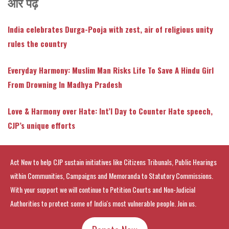
और पढ़ें
India celebrates Durga-Pooja with zest, air of religious unity
rules the country
Everyday Harmony: Muslim Man Risks Life To Save A Hindu Girl
From Drowning In Madhya Pradesh
Love & Harmony over Hate: Int’l Day to Counter Hate speech,
CJP’s unique efforts
Act Now to help CJP sustain initiatives like Citizens Tribunals, Public Hearings
within Communities, Campaigns and Memoranda to Statutory Commissions.
With your support we will continue to Petition Courts and Non-Judicial
Authorities to protect some of India's most vulnerable people. Join us.