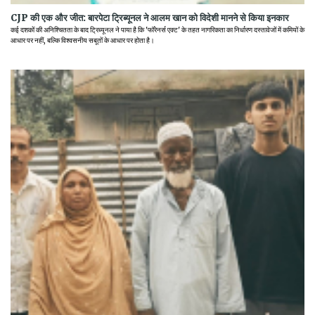
CJP की एक और जीत: बारपेटा ट्रिब्यूनल ने आलम खान को विदेशी मानने से किया इनकार
कई दशकों की अनिश्चितता के बाद ट्रिब्यूनल ने पाया है कि 'फॉरेनर्स एक्ट' के तहत नागरिकता का निर्धारण दस्तावेजों में कमियों के
आधार पर नहीं, बल्कि विश्वसनीय सबूतों के आधार पर होता है।