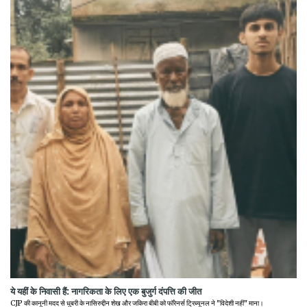
ये यहीं के निवासी हैं: नागरिकता के लिए एक बुजुर्ग दंपत्ति की जीत
CJP की कानूनी मदद से धुबरी के नासिरुद्दीन शेख और जकिरा बीबी को फॉरेनर्स ट्रिब्यूनल ने "विदेशी नहीं" माना।