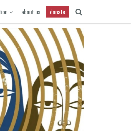
tion
about us
donate