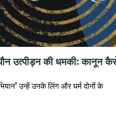
यौन उत्पीड़न की धमकी: कानून कैस
ान" उन्हें उनके लिंग और धर्म दोनों के