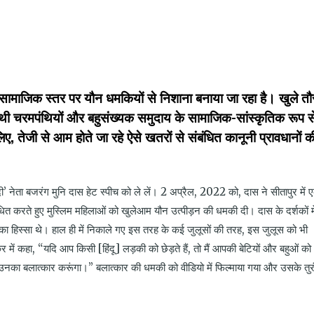
k
t
ens
ामाजिक स्तर पर यौन धमकियों से निशाना बनाया जा रहा है। खुले तौ
dow)
ी चरमपंथियों और बहुसंख्यक समुदाय के सामाजिक-सांस्कृतिक रूप स
लिए, तेजी से आम होते जा रहे ऐसे खतरों से संबंधित कानूनी प्रावधानों क
दी’ नेता बजरंग मुनि दास हेट स्पीच को ले लें। 2 अप्रैल, 2022 को, दास ने सीतापुर में 
ित करते हुए मुस्लिम महिलाओं को खुलेआम यौन उत्पीड़न की धमकी दी। दास के दर्शकों में
का हिस्सा थे। हाल ही में निकाले गए इस तरह के कई जुलूसों की तरह, इस जुलूस को भी
में कहा, “यदि आप किसी [हिंदू] लड़की को छेड़ते हैं, तो मैं आपकी बेटियों और बहुओं को
नका बलात्कार करूंगा।” बलात्कार की धमकी को वीडियो में फिल्माया गया और उसके तुर