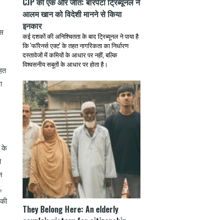
CJP की एक और जीत: बारपेटा ट्रिब्यूनल ने
आलम खान को विदेशी मानने से किया
इनकार
इस
कई दशकों की अनिश्चितता के बाद ट्रिब्यूनल ने पाया है
कि 'फॉरेनर्स एक्ट' के तहत नागरिकता का निर्धारण
दस्तावेजों में कमियों के आधार पर नहीं, बल्कि
विश्वसनीय सबूतों के आधार पर होता है।
आहत
ा
 के
ो
न
,
 की
They Belong Here: An elderly