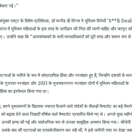
 बेकार गई।”
 संयुक्त राष्ट्र के विशेष प्रतिवेदक, डॉ फर्नांड डी वेरेन्स ने मुस्लिम विरोधी ‘S**li Deal
कि भारत में मुस्लिम महिलाओं के इस तरह के उत्पीड़न की निंदा की जानी चाहिए और कानून क
िए। उन्होंने कहा कि “अल्पसंख्यकों के सभी मानवाधिकारों को पूरी तरह और समान रूप से
ओं के नतीजे के रूप में सांप्रदायिक हिंसा और नरसंहार हुए हैं, जिन्होंने दशकों से भा
के गुजरात नरसंहार और 2013 के मुजफ्फरनगर नरसंहार दोनों में मुस्लिम महिलाओं के
 हिंसा का इस्तेमाल किया गया था।
े, हमने मुसलमानों के खिलाफ नफरत फैलाने वाले संदेशों के सैकड़ों पैम्फलेट का बड़े पैमाने
 बढ़ावा देने वाला जिहादी शीर्षक वाले पैम्फलेट प्रसारित किये गए थे। अगले कुछ महीनों 
, उनकी हत्या की गई और सार्वजनिक रूप से उनका सामूहिक अपमान किया गया। सीजेपी
 उसके बाद की घटनाओं का दस्तावेजीकरण कर रही थीं, ने इसे जमीनी स्तर पर देखा जब