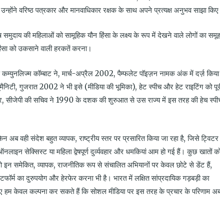
 और उन्होंने वरिष्ठ पत्रकार और मानवाधिकार रक्षक के साथ अपने प्रत्यक्ष अनुभव साझा कि
 समुदाय की महिलाओं को सामूहिक यौन हिंसा के लक्ष्य के रूप में देखने वाले लोगों का समू
िंसा को उकसाने वाली हरकतें करना।
्युनलिज्म कॉम्बाट ने, मार्च-अप्रैल 2002, पैम्फलेट पॉइज़न नामक अंक में दर्ज़ किया
यूमैनिटी, गुजरात 2002 ने भी इसे (मीडिया की भूमिका), हेट स्पीच और हेट राइटिंग को पूर
पर, सीजेपी की सचिव ने 1990 के दशक की शुरुआत से उस राज्य में इस तरह की हेच स्पी
अब वही संदेश बहुत व्यापक, राष्ट्रीय स्तर पर प्रसारित किया जा रहा है, जिसे ट्विटर
ऑनलाइन सेक्सिस्ट या महिला द्वेषपूर्ण दुर्व्यवहार और धमकियां आम हो गई हैं। कुछ खातों क
ो इन समेकित, व्यापक, राजनीतिक रूप से संचालित अभियानों पर केवल छोटे से डेंट हैं,
लेटफॉर्म का दुरुपयोग और हेरफेर करना भी है। भारत में लक्षित सांप्रदायिक गड़बड़ी का
िए हम केवल कल्पना कर सकते हैं कि सोशल मीडिया पर इस तरह के प्रचार के परिणाम अ