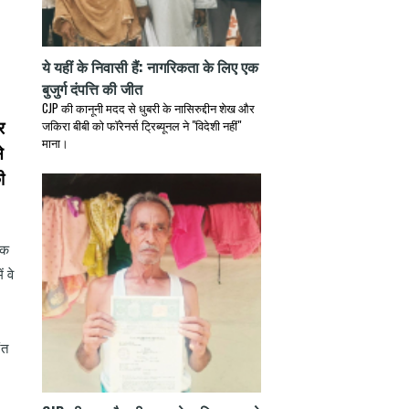
ये यहीं के निवासी हैं: नागरिकता के लिए एक
बुजुर्ग दंपत्ति की जीत
CJP की कानूनी मदद से धुबरी के नासिरुद्दीन शेख और
र
जकिरा बीबी को फॉरेनर्स ट्रिब्यूनल ने "विदेशी नहीं"
माना।
े
ी
एक
 वे
ंत