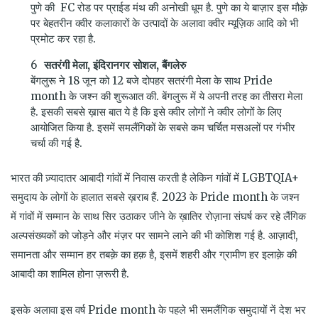
पुणे की FC रोड पर प्राईड मंथ की अनोखी धूम है. पुणे का ये बाज़ार इस मौक़े
पर बेहतरीन क्वीर कलाकारों के उत्पादों के अलावा क्वीर म्यूज़िक आदि को भी
प्रमोट कर रहा है.
सतरंगी मेला, इंदिरानगर सोशल, बैंगलेरु
बेंगलुरू ने 18 जून को 12 बजे दोपहर सतरंगी मेला के साथ Pride
month के जश्न की शुरूआत की. बेंगलुरू में ये अपनी तरह का तीसरा मेला
है. इसकी सबसे ख़ास बात ये है कि इसे क्वीर लोगों ने क्वीर लोगों के लिए
आयोजित किया है. इसमें समलैंगिकों के सबसे कम चर्चित मसअलों पर गंभीर
चर्चा की गई है.
भारत की ज़्यादातर आबादी गांवों में निवास करती है लेकिन गांवों में LGBTQIA+
समुदाय के लोगों के हालात सबसे ख़राब हैं. 2023 के Pride month के जश्न
में गांवों में सम्मान के साथ सिर उठाकर जीने के ख़ातिर रोज़ाना संघर्ष कर रहे लैंगिक
अल्पसंख्यकों को जोड़ने और मंज़र पर सामने लाने की भी कोशिश गई है. आज़ादी,
समानता और सम्मान हर तबक़े का हक़ है, इसमें शहरी और ग्रामीण हर इलाक़े की
आबादी का शामिल होना ज़रूरी है.
इसके अलावा इस वर्ष Pride month के पहले भी समलैंगिक समुदायों नें देश भर