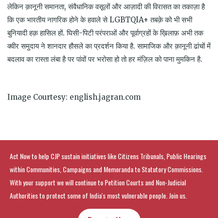
लेकिन क़ानूनी समानता, संवैधानिक वसूलों और आज़ादी की विरासत का तकाज़ा है
कि एक भारतीय नागरिक होने के हवाले से LGBTQIA+ तबक़े को भी सभी
बुनियादी हक़ हासिल हों. घिसी-पिटी परंपराओं और पूर्वाग्रहों के ख़िलाफ़ अभी तक
क्वीर समुदाय ने शानदार हौसले का प्रदर्शन किया है. सामाजिक और क़ानूनी ढांचों में
बदलाव का रास्ता लंबा है पर पांवों पर भरोसा हो तो हर मंज़िल को पाना मुमकिन है.
Image Courtesy: english.jagran.com
Act Now to help CJP sustain initiatives like Citizens Tribunals, Public Hearings
within Communities, Campaigns and Memoranda to Statutory Commissions.
With your support we will continue to Petition Courts and Non-Judicial
Authorities to protect some of India's most vulnerable people. Join us.