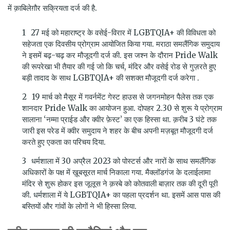
में क़ाबिलेग़ौर सक्रियता दर्ज की है.
27 मई को महाराष्ट्र के वसेई-विरार में LGBTQIA+ की विविधता को
सहेजता एक दिवसीय प्रोग्राम आयोजित किया गया. मराठा समलैंगिक समुदाय
ने इसमें बढ़-चढ़ कर मौजूदगी दर्ज की. इस जश्न के दौरान Pride Walk
की रूपरेखा भी तैयार की गई जो कि चर्च, मंदिर और वसेई रोड से गुज़रते हुए
बड़ी तादाद के साथ LGBTQIA+ की सशक्त मौजूदगी दर्ज करेगा .
19 मार्च को मैसूर में गवर्नमेंट गेस्ट हाउस से जगनमोहन पैलेस तक एक
शानदार Pride Walk का आयोजन हुआ. दोपहर 2.30 से शुरू ये प्रोग्राम
सालाना ‘नम्मा प्राईड और क्वीर फ़ेस्ट’ का एक हिस्सा था. क़रीब 3 घंटे तक
जारी इस परेड में क्वीर समुदाय ने शहर के बीच अपनी मज़बूत मौजूदगी दर्ज
करते हुए एकता का परिचय दिया.
धर्मशाला में 30 अप्रैल 2023 को पोस्टर्स और नारों के साथ समलैंगिक
अधिकारों के पक्ष में ख़ूबसूरत मार्च निकाला गया. मैक्लॉडगंज के दलाईलामा
मंदिर से शुरू होकर इस जूलूस ने क़स्बे को कोतवाली बाज़ार तक की दूरी पूरी
की. धर्मशाला में ये LGBTQIA+ का पहला प्रदर्शन था. इसमें आस पास की
बस्तियों और गांवों के लोगों ने भी हिस्सा लिया.