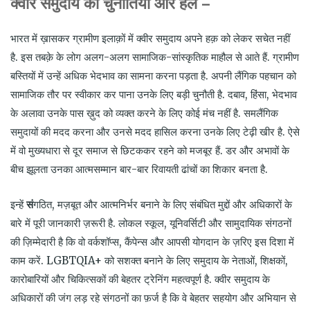
क्वीर समुदाय की चुनौतियां और हल –
भारत में ख़ासकर ग्रामीण इलाक़ों में क्वीर समुदाय अपने हक़ को लेकर सचेत नहीं
है. इस तबक़े के लोग अलग-अलग सामाजिक-सांस्कृतिक माहौल से आते हैं. ग्रामीण
बस्तियों में उन्हें अधिक भेदभाव का सामना करना पड़ता है. अपनी लैंगिक पहचान को
सामाजिक तौर पर स्वीकार कर पाना उनके लिए बड़ी चुनौती है. दबाव, हिंसा, भेदभाव
के अलावा उनके पास ख़ुद को व्यक्त करने के लिए कोई मंच नहीं है. समलैंगिक
समुदायों की मदद करना और उनसे मदद हासिल करना उनके लिए टेढ़ी खीर है. ऐसे
में वो मुख्यधारा से दूर समाज से छिटककर रहने को मजबूर हैं. डर और अभावों के
बीच झूलता उनका आत्मसम्मान बार-बार रिवायती ढांचों का शिकार बनता है.
इन्हें
सं
गठित, मज़बूत और आत्मनिर्भर बनाने के लिए संबंधित मुद्दों और अधिकारों के
बारे में पूरी जानकारी ज़रूरी है. लोकल स्कूल, यूनिवर्सिटी और सामुदायिक संगठनों
की ज़िम्मेदारी है कि वो वर्कशॉप्स, कैंपेन्स और आपसी योगदान के ज़रिए इस दिशा में
काम करें. LGBTQIA+ को सशक्त बनाने के लिए समुदाय के नेताओं, शिक्षकों,
कारोबारियों और चिकित्सकों की बेहतर ट्रेनिंग महत्वपूर्ण है. क्वीर समुदाय के
अधिकारों की जंग लड़ रहे संगठनों का फ़र्ज है कि वे बेहतर सहयोग और अभियान से