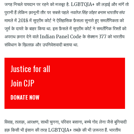
जगह निचले पायदान पर रहने को मजबूर है. LGBTQIA+ की लड़ाई और मांगें तो
पुरानी हैं लेकिन
क़ानूनी तौर पर सबसे पहले
नवतेज सिंह जोहर बनाम भारतीय संघ
मामले में 2018 में सुप्रीम कोर्ट ने ऐतिहासिक फ़ैसला सुनाते हुए समलैंगिकता को
जुर्म के दायरे के बाहर किया था. इस फ़ैसले में सुप्रीम कोर्ट ने समलैंगिक रिश्तों को
अपराध क़रार देने वाले Indian Panel Code के सेक्शन 377 को भारतीय
संविधान के ख़िलाफ़ और उपनिवेशवादी बताया था.
इंसाफ़ सब के लिए
CJP से जुड़िये
डोनेट कीजिये
विवाह, तलाक़, आरक्षण, साथी चुनना, परिवार बसाना, बच्चे गोद लेना जैसे बुनियादी
हक़ किसी भी इंसान की तरह LGBTQIA+ तबक़े की भी ज़रूरत हैं. भारतीय