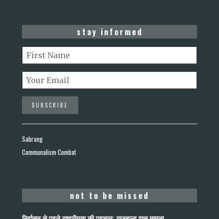
stay informed
Sabrang
Communalism Combat
not to be missed
निर्वासन से पहले राष्ट्रीयता की पहचान: राजूबाला दास मामला