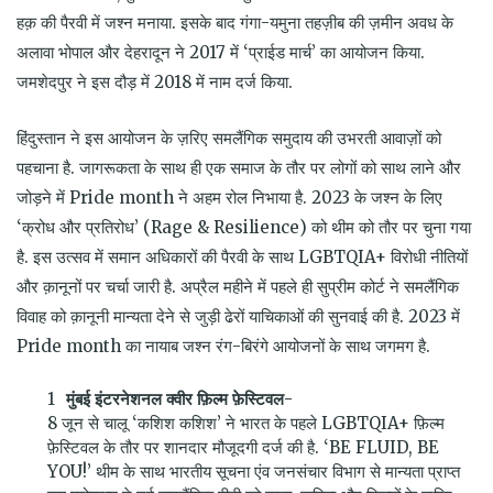
हक़ की पैरवी में जश्न मनाया. इसके बाद गंगा-यमुना तहज़ीब की ज़मीन अवध के
अलावा भोपाल और देहरादून ने 2017 में ‘प्राईड मार्च’ का आयोजन किया.
जमशेदपुर ने इस दौड़ में 2018 में नाम दर्ज किया.
हिंदुस्तान ने इस आयोजन के ज़रिए समलैंगिक समुदाय की उभरती आवाज़ों को
पहचाना है. जागरूकता के साथ ही एक समाज के तौर पर लोगों को साथ लाने और
जोड़ने में Pride month ने अहम रोल निभाया है. 2023 के जश्न के लिए
‘क्रोध और प्रतिरोध’ (Rage & Resilience) को थीम को तौर पर चुना गया
है. इस उत्सव में समान अधिकारों की पैरवी के साथ LGBTQIA+ विरोधी नीतियों
और क़ानूनों पर चर्चा जारी है. अप्रैल महीने में पहले ही सुप्रीम कोर्ट ने समलैंगिक
विवाह को क़ानूनी मान्यता देने से जुड़ी ढेरों याचिकाओं की सुनवाई की है. 2023 में
Pride month का नायाब जश्न रंग-बिरंगे आयोजनों के साथ जगमग है.
मुंबई इंटरनेशनल क्वीर फ़िल्म फ़ेस्टिवल-
8 जून से चालू ‘कशिश कशिश’ ने भारत के पहले LGBTQIA+ फ़िल्म
फ़ेस्टिवल के तौर पर शानदार मौजूदगी दर्ज की है.
‘BE FLUID, BE
YOU!’
थीम के साथ भारतीय सूचना एंव जनसंचार विभाग से मान्यता प्राप्त