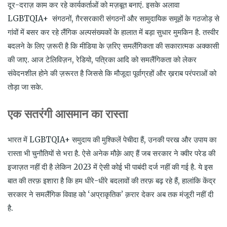
दूर-दराज़ काम कर रहे कार्यकर्ताओं को मज़बूत बनाएं. इसके अलावा
LGBTQIA+ संगठनों, ग़ैरसरकारी संगठनों और सामुदायिक समूहों के गठजोड़ से
गांवों में बसर कर रहे लैंगिक अल्पसंख्यकों के हालात में बड़ा सुधार मुमकिन है. तस्वीर
बदलने के लिए ज़रूरी है कि मीडिया के ज़रिए समलैंगिकता की सकारात्मक अक्कासी
की जाए. आज टेलिविज़न, रेडियो, पत्रिका आदि को समलैंगिकता को लेकर
संवेदनशील होने की ज़रूरत है जिससे कि मौजूदा पूर्वाग्रहों और ख़राब परंपराओं को
तोड़ा जा सके.
एक सतरंगी आसमान का रास्ता
भारत में LGBTQIA+ समुदाय की मुश्किलें पेचीदा हैं, उनकी परख और उपाय का
रास्ता भी चुनौतियों से भरा है. ऐसे अनेक मौक़े आए हैं जब सरकार ने क्वीर परेड की
इजाज़त नहीं दी है लेकिन 2023 में ऐसी कोई भी पाबंदी दर्ज नहीं की गई है. ये इस
बात की तरफ़ इशारा है कि हम धीरे-धीरे बदलावों की तरफ़ बढ़ रहे हैं, हालांकि केंद्र
सरकार ने समलैंगिक विवाह को ‘अप्राकृतिक’ क़रार देकर अब तक मंजूरी नहीं दी
है.