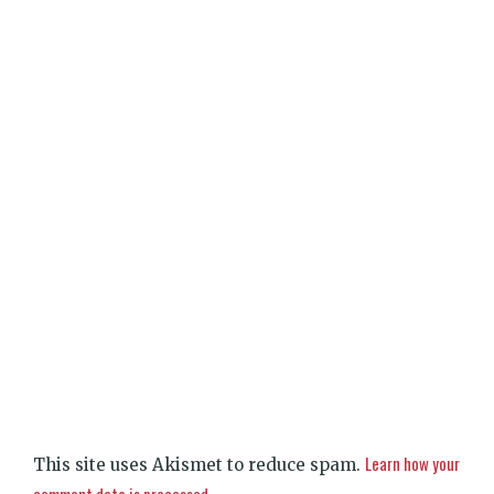
Learn how your
This site uses Akismet to reduce spam.
comment data is processed.