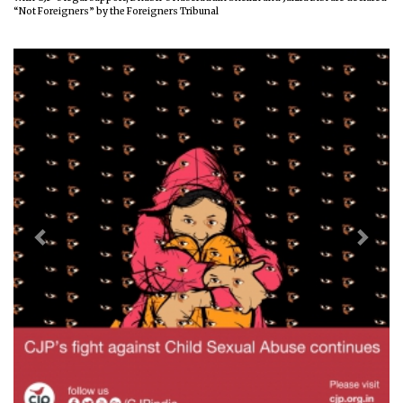
“Not Foreigners” by the Foreigners Tribunal
Previous
Next