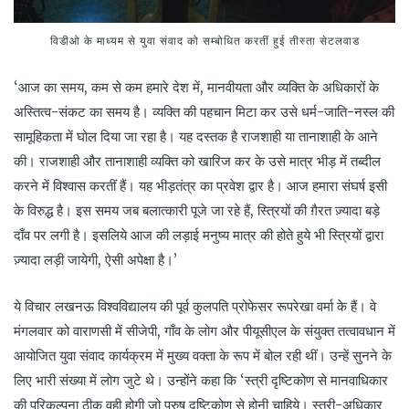
विडीओ के माध्यम से युवा संवाद को सम्बोधित करतीं हुई तीस्ता सेटलवाड
‘आज का समय, कम से कम हमारे देश में, मानवीयता और व्यक्ति के अधिकारों के
अस्तित्व-संकट का समय है। व्यक्ति की पहचान मिटा कर उसे धर्म-जाति-नस्ल की
सामूहिकता में घोल दिया जा रहा है। यह दस्तक है राजशाही या तानाशाही के आने
की। राजशाही और तानाशाही व्यक्ति को खारिज कर के उसे मात्र भीड़ में तब्दील
करने में विश्वास करतीं हैं। यह भीड़तंत्र का प्रवेश द्वार है। आज हमारा संघर्ष इसी
के विरुद्ध है। इस समय जब बलात्कारी पूजे जा रहे हैं, स्त्रियों की ग़ैरत ज़्यादा बड़े
दाँव पर लगी है। इसलिये आज की लड़ाई मनुष्य मात्र की होते हुये भी स्त्रियों द्वारा
ज़्यादा लड़ी जायेगी, ऐसी अपेक्षा है।’
ये विचार लखनऊ विश्वविद्यालय की पूर्व कुलपति प्रोफेसर रूपरेखा वर्मा के हैं। वे
मंगलवार को वाराणसी में सीजेपी, गाँव के लोग और पीयूसीएल के संयुक्त तत्वावधान में
आयोजित युवा संवाद कार्यक्रम में मुख्य वक्ता के रूप में बोल रही थीं। उन्हें सुनने के
लिए भारी संख्या में लोग जुटे थे। उन्होंने कहा कि ‘स्त्री दृष्टिकोण से मानवाधिकार
की परिकल्पना ठीक वही होगी जो पुरुष दृष्टिकोण से होनी चाहिये। स्त्री-अधिकार