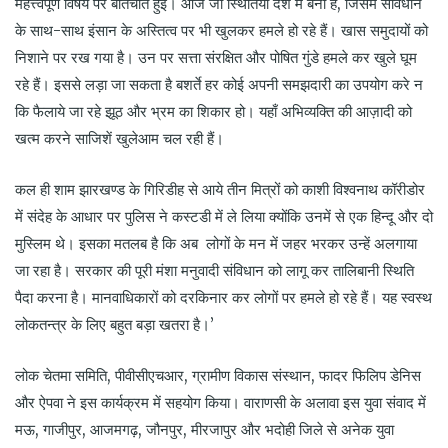
महत्त्वपूर्ण विषय पर बातचीत हुई। आज जो स्थितियां देश में बनी हैं, जिसमें संविधान
के साथ-साथ इंसान के अस्तित्व पर भी खुलकर हमले हो रहे हैं। खास समुदायों को
निशाने पर रख गया है। उन पर सत्ता संरक्षित और पोषित गुंडे हमले कर खुले घूम
रहे हैं। इससे लड़ा जा सकता है बशर्ते हर कोई अपनी समझदारी का उपयोग करे न
कि फैलाये जा रहे झूठ और भ्रम का शिकार हो। यहाँ अभिव्यक्ति की आज़ादी को
खत्म करने साजिशें खुलेआम चल रही हैं।
कल ही शाम झारखण्ड के गिरिडीह से आये तीन मित्रों को काशी विश्वनाथ कॉरीडोर
में संदेह के आधार पर पुलिस ने कस्टडी में ले लिया क्योंकि उनमें से एक हिन्दू और दो
मुस्लिम थे। इसका मतलब है कि अब लोगों के मन में जहर भरकर उन्हें अलगाया
जा रहा है। सरकार की पूरी मंशा मनुवादी संविधान को लागू कर तालिबानी स्थिति
पैदा करना है। मानवाधिकारों को दरकिनार कर लोगों पर हमले हो रहे हैं। यह स्वस्थ
लोकतन्त्र के लिए बहुत बड़ा खतरा है।’
लोक चेतमा समिति, पीवीसीएचआर, ग्रामीण विकास संस्थान, फादर फिलिप डेनिस
और ऐपवा ने इस कार्यक्रम में सहयोग किया। वाराणसी के अलावा इस युवा संवाद में
मऊ, गाजीपुर, आजमगढ़, जौनपुर, मीरजापुर और भदोही जिले से अनेक युवा