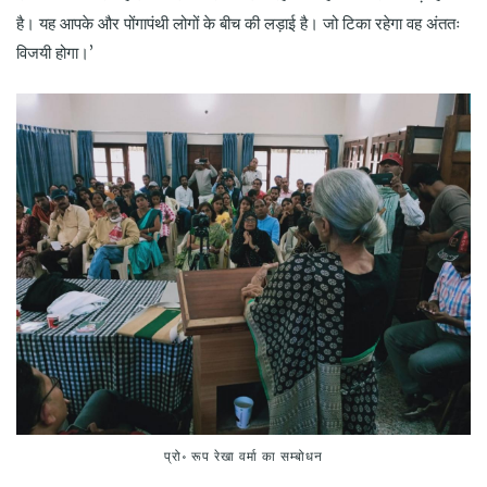
है। यह आपके और पोंगापंथी लोगों के बीच की लड़ाई है। जो टिका रहेगा वह अंततः
विजयी होगा।’
प्रो॰ रूप रेखा वर्मा का सम्बोधन